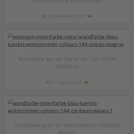
Sichtbetonoptik mit Betonputz
16. September 2022
Wohnfarbe aus der Natur: No. 123 OCEAN
SEAGRASS
07. August 2022
Karibikfeeling für Ihr Wohnzimmer: CARIBIAN
WAVES