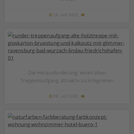
15. Juli 2022
Die Herausforderung, einen alten
Treppenaufgang attraktiv zu integrieren
08. Juli 2022