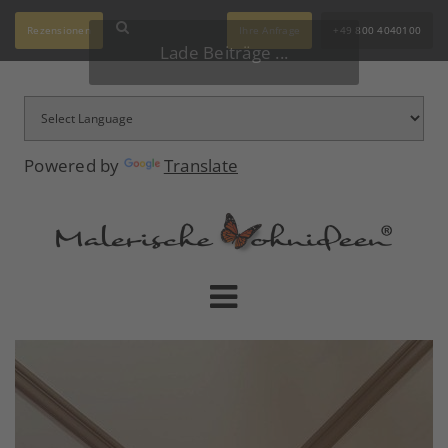
Rezensionen
Ihre Anfrage
+49 800 4040100
Lade Beiträge ...
Powered by
Translate