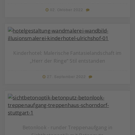
02. Oktober 2022
Kinderhotel: Malerische Fantasielandschaft im
„Herr der Ringe“ Stil entstanden
27. September 2022
Betonlook - runder Treppenaufgang in