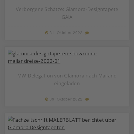
Verborgene Schätze: Glamora-Designtapete
GAIA
31. Oktober 2022
MW-Delegation von Glamora nach Mailand
eingeladen
09. Oktober 2022