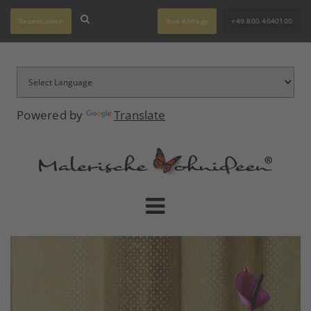
Rezensionen
Ihre Anfrage
+49 800 4040100
Powered by
Translate