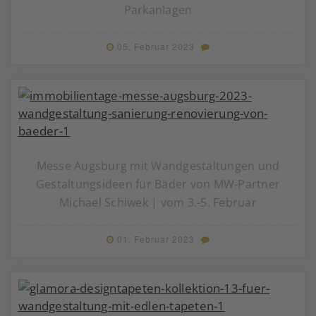
Parkanlagen
05. Februar 2023
Messe Augsburg mit Wandgestaltungen und
Gestaltungsideen für Bäder von MW-Partner
Michael Schiwek | vom 3.-5. Februar
01. Februar 2023