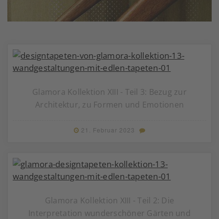
Glamora Kollektion XIII - Teil 3: Bezug zur
Architektur, zu Formen und Emotionen
21. Februar 2023
Glamora Kollektion XIII - Teil 2: Die
Interpretation wunderschöner Gärten und