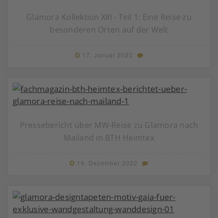
Glamora Kollektion XIII - Teil 1: Eine Reise zu
besonderen Orten auf der Welt
17. Januar 2023
Pressebericht über MW-Reise zu Glamora nach
Mailand in BTH Heimtex
19. Dezember 2022