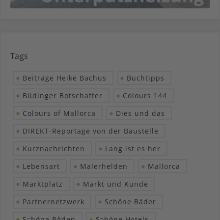
Tags
Beiträge Heike Bachus
Buchtipps
Büdinger Botschafter
Colours 144
Colours of Mallorca
Dies und das
DIREKT-Reportage von der Baustelle
Kurznachrichten
Lang ist es her
Lebensart
Malerhelden
Mallorca
Marktplatz
Markt und Kunde
Partnernetzwerk
Schöne Bäder
Schöne Böden
Schöne Hotels