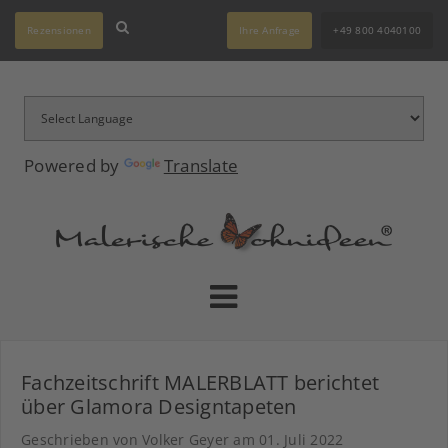
Rezensionen
Ihre Anfrage
+49 800 4040100
Powered by
Translate
Fachzeitschrift MALERBLATT berichtet
über Glamora Designtapeten
Geschrieben von Volker Geyer am
01. Juli 2022