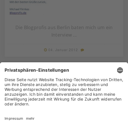
Die Blogprofis aus Berlin baten mich um ein
Interview ...
04. Januar 2012
Neulich im Netz gefunden: Wert unserer
Internetseite 26.175,84 €.
21. Oktober 2011