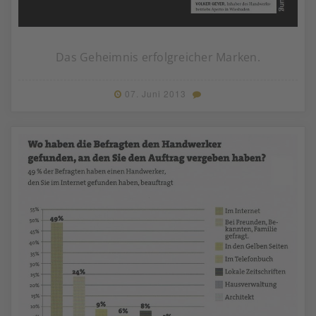
Das Geheimnis erfolgreicher Marken.
07. Juni 2013