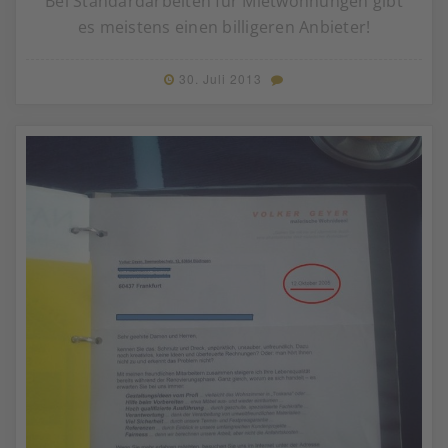
Bei Standardarbeiten für Mietwohnungen gibt
es meistens einen billigeren Anbieter!
30. Juli 2013