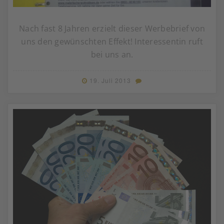
Nach fast 8 Jahren erzielt dieser Werbebrief von
uns den gewünschten Effekt! Interessentin ruft
bei uns an.
19. Juli 2013