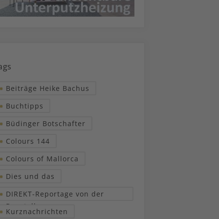
ags
Beiträge Heike Bachus
Buchtipps
Büdinger Botschafter
Colours 144
Colours of Mallorca
Dies und das
DIREKT-Reportage von der
Baustelle
Kurznachrichten