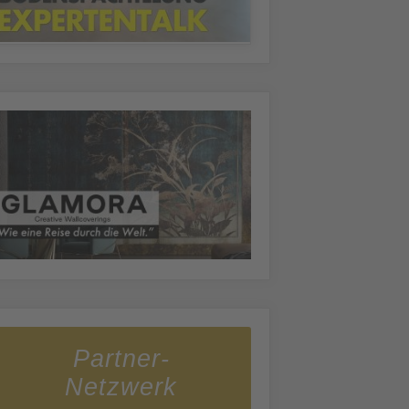
Partner-
Netzwerk