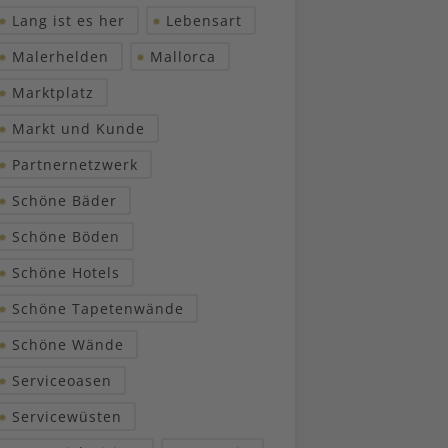
Lang ist es her
Lebensart
Malerhelden
Mallorca
Marktplatz
Markt und Kunde
Partnernetzwerk
Schöne Bäder
Schöne Böden
Schöne Hotels
Schöne Tapetenwände
Schöne Wände
Serviceoasen
Servicewüsten