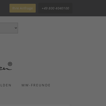
Ihre Anfrage
+49 800 4040100
ELDEN
MW-FREUNDE