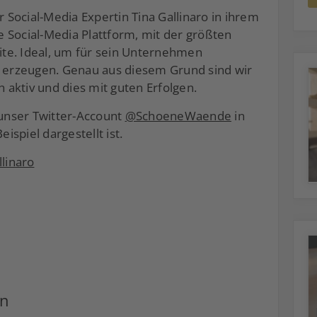
r Social-Media Expertin Tina Gallinaro in ihrem
ie Social-Media Plattform, mit der größten
te. Ideal, um für sein Unternehmen
erzeugen. Genau aus diesem Grund sind wir
h aktiv und dies mit guten Erfolgen.
 unser Twitter-Account
@SchoeneWaende
in
eispiel dargestellt ist.
llinaro
en