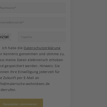
Ich habe die
Datenschutzerklärung
ur Kenntnis genommen und stimme zu,
ass meine Daten elektronisch erhoben
nd gespeichert werden. Hinweis: Sie
önnen Ihre Einwilligung jederzeit für
ie Zukunft per E-Mail an
nfo@malerische-wohnideen.de
iderrufen.