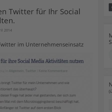
Twitter für Ihr Social
lten.
ril 2014
M
 Twitter im Unternehmenseinsatz
N
(