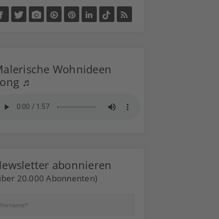
alerische Wohnideen
Song ♬
ewsletter abonnieren
über 20.000 Abonnenten)