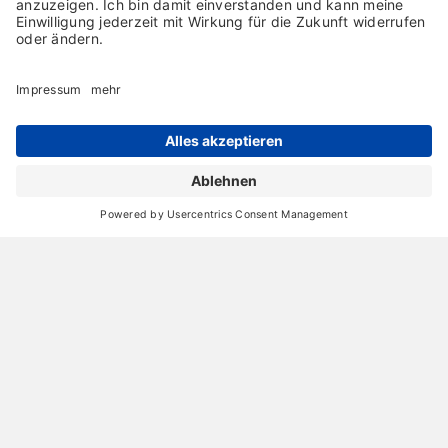
Archiv
Liebeserklärung
Chronik
Vorträge
Presse
Markenpartner
Partnerbetrieb werden
Impressum
Datenschutz
Login-Bereich