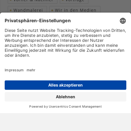
Wandmalerei
Wir in den Medien
Wohngesundheit
Archiv
Liebeserklärung
Chronik
Vorträge
Presse
Markenpartner
Partnerbetrieb werden
Impressum
Datenschutz
Login-Bereich