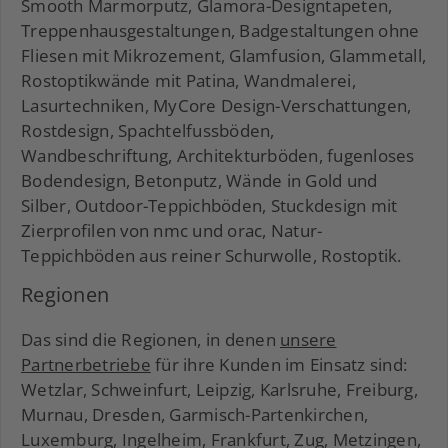
Smooth Marmorputz, Glamora-Designtapeten,
Treppenhausgestaltungen, Badgestaltungen ohne
Fliesen mit Mikrozement, Glamfusion, Glammetall,
Rostoptikwände mit Patina, Wandmalerei,
L
asurtechniken, MyCore Design-Verschattungen,
Rostdesign, Spachtelfussböden,
Wandbeschriftung, Architekturböden, fugenloses
Bodendesign, Betonputz, Wände in Gold und
Silber, Outdoor-Teppichböden, Stuckdesign mit
Zierprofilen von nmc und orac, Natur-
Teppichböden aus reiner Schurwolle, Rostoptik.
Regionen
Das sind die Regionen, in denen
unsere
Partnerbetriebe
für ihre Kunden im Einsatz sind:
Wetzlar, Schweinfurt, Leipzig, Karlsruhe, Freiburg,
Murnau, Dresden, Garmisch-Partenkirchen,
Luxemburg, Ingelheim, Frankfurt, Zug, Metzingen,