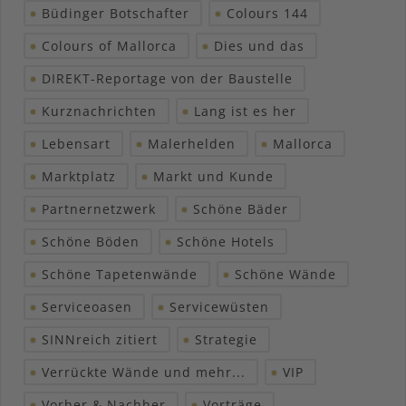
Büdinger Botschafter
Colours 144
Colours of Mallorca
Dies und das
DIREKT-Reportage von der Baustelle
Kurznachrichten
Lang ist es her
Lebensart
Malerhelden
Mallorca
Marktplatz
Markt und Kunde
Partnernetzwerk
Schöne Bäder
Schöne Böden
Schöne Hotels
Schöne Tapetenwände
Schöne Wände
Serviceoasen
Servicewüsten
SINNreich zitiert
Strategie
Verrückte Wände und mehr...
VIP
Vorher & Nachher
Vorträge