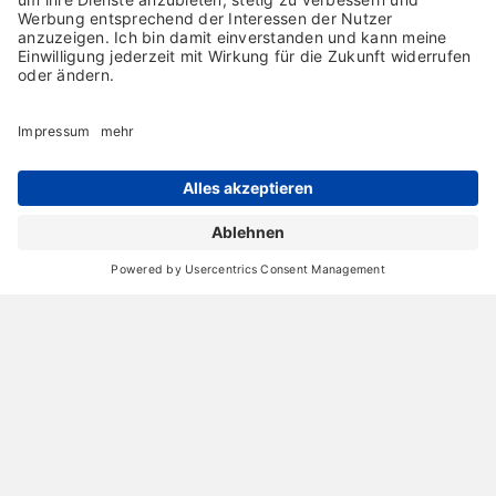
Archiv
Liebeserklärung
Chronik
Vorträge
Presse
Markenpartner
Partnerbetrieb werden
Impressum
Datenschutz
Login-Bereich