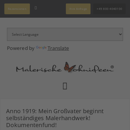
Rezensionen
Ihre Anfrage
+49 800 4040100
Powered by
Translate
Anno 1919: Mein Großvater beginnt
selbständiges Malerhandwerk!
Dokumentenfund!