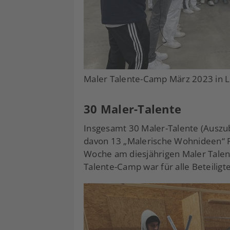
Maler Talente-Camp März 2023 in
30 Maler-Talente
Insgesamt 30 Maler-Talente (Auszu
davon 13 „Malerische Wohnideen“ P
Woche am diesjährigen Maler Tale
Talente-Camp war für alle Beteiligte