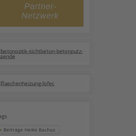
Partner-
Netzwerk
ags
Beiträge Heike Bachus