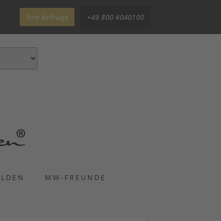
Ihre Anfrage
+49 800 4040100
ELDEN
MW-FREUNDE