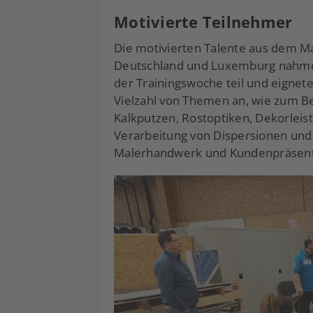
Motivierte Teilnehmer
Die motivierten Talente aus dem M
Deutschland und Luxemburg nahme
der Trainingswoche teil und eignet
Vielzahl von Themen an, wie zum Be
Kalkputzen, Rostoptiken, Dekorlei
Verarbeitung von Dispersionen und
Malerhandwerk und Kundenpräsent