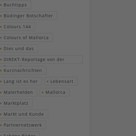
Buchtipps
Büdinger Botschafter
Colours 144
Colours of Mallorca
Dies und das
DIREKT-Reportage von der
Baustelle
Kurznachrichten
Lang ist es her
Lebensart
Malerhelden
Mallorca
Marktplatz
Markt und Kunde
Partnernetzwerk
Schöne Bäder