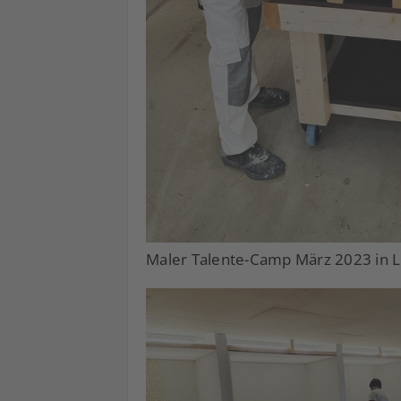
Maler Talente-Camp März 2023 in