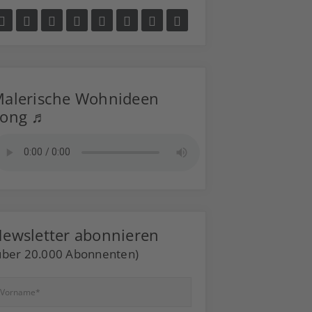
alerische Wohnideen
Song ♬
ewsletter abonnieren
über 20.000 Abonnenten)