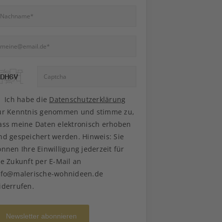
Ich habe die
Datenschutzerklärung
ur Kenntnis genommen und stimme zu,
ass meine Daten elektronisch erhoben
nd gespeichert werden. Hinweis: Sie
önnen Ihre Einwilligung jederzeit für
ie Zukunft per E-Mail an
nfo@malerische-wohnideen.de
iderrufen.