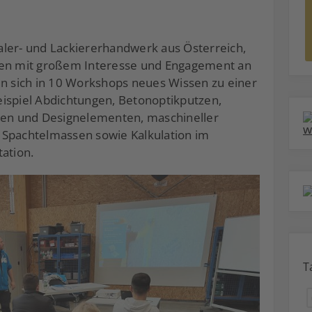
aler- und Lackiererhandwerk aus Österreich,
n mit großem Interesse und Engagement an
en sich in 10 Workshops neues Wissen zu einer
ispiel Abdichtungen, Betonoptikputzen,
sten und Designelementen, maschineller
 Spachtelmassen sowie Kalkulation im
ation.
T