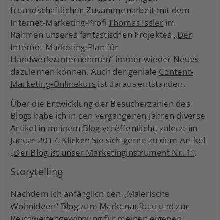
freundschaftlichen Zusammenarbeit mit dem
Internet-Marketing-Profi
Thomas Issle
r
im
Rahmen unseres fantastischen Projektes
„Der
Internet-Marketing-Plan für
Handwerksunternehmen“
immer wieder Neues
dazulernen können. Auch der geniale
Content-
Marketing-Onlinekurs
ist daraus entstanden.
Über die Entwicklung der Besucherzahlen des
Blogs habe ich in den vergangenen Jahren diverse
Artikel in meinem Blog veröffentlicht, zuletzt im
Januar 2017. Klicken Sie sich gerne zu dem Artikel
„Der Blog ist unser Marketinginstrument Nr. 1“
.
Storytelling
Nachdem ich anfänglich den „Malerische
Wohnideen“ Blog zum Markenaufbau und zur
Reichweitengewinnung für meinen eigenen