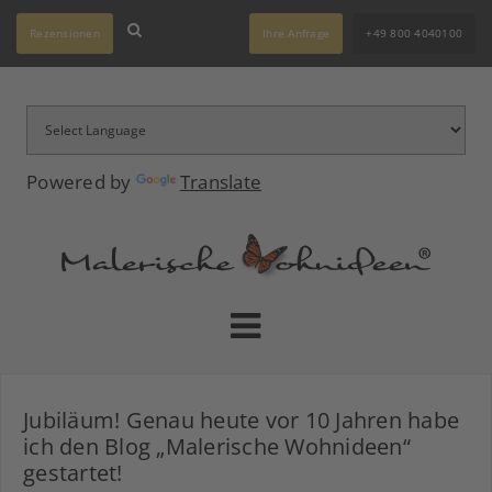
Rezensionen
Ihre Anfrage
+49 800 4040100
Powered by
Translate
Jubiläum! Genau heute vor 10 Jahren habe
ich den Blog „Malerische Wohnideen“
gestartet!