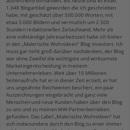
ausreichend vorhanden. Bis heute sind es exakt
1.048 Blogartikel geworden die ich geschrieben
habe, mit geschätzt über 500.000 Worten, mit
etwa 3.000 Bildern und vermutlich um 2.500
Stunden redaktionellen Zeitaufwand. Mehr als
eine vollständige Jahresarbeitszeit habe ich bisher
in den „Malerische Wohnideen“ Blog investiert. Ich
muss gar nicht groß darüber nachdenken, der Blog
war ohne Zweifel die wichtigste und wirksamste
Marketingentscheidung in meinem
Unternehmerleben. Weit über 10 Millionen
Seitenaufrufe hat er in dieser Zeit erzielt, er hat
uns ungeahnte Reichweiten beschert, ein paar
Auszeichnungen eingebracht und ganz viele
Menschen und neue Kunden haben über den Blog
zu uns und zu meinen MW-Partnerbetrieben
gefunden. Das Label „Malerische Wohnideen“ hat
sich insbesondere durch den Blog zu einer immer