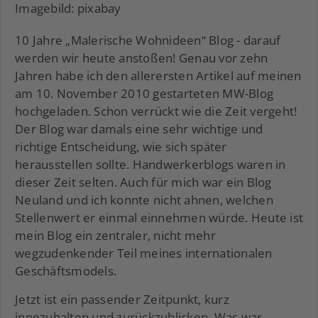
Imagebild: pixabay
10 Jahre „Malerische Wohnideen“ Blog - darauf
werden wir heute anstoßen! Genau vor zehn
Jahren habe ich den allerersten Artikel auf meinen
am 10. November 2010 gestarteten MW-Blog
hochgeladen. Schon verrückt wie die Zeit vergeht!
Der Blog war damals eine sehr wichtige und
richtige Entscheidung, wie sich später
herausstellen sollte. Handwerkerblogs waren in
dieser Zeit selten. Auch für mich war ein Blog
Neuland und ich konnte nicht ahnen, welchen
Stellenwert er einmal einnehmen würde. Heute ist
mein Blog ein zentraler, nicht mehr
wegzudenkender Teil meines internationalen
Geschäftsmodels.
Jetzt ist ein passender Zeitpunkt, kurz
innezuhalten und zurückzublicken. Was war