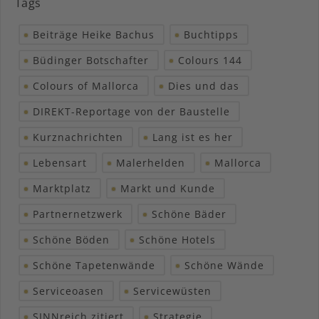
Tags
Beiträge Heike Bachus
Buchtipps
Büdinger Botschafter
Colours 144
Colours of Mallorca
Dies und das
DIREKT-Reportage von der Baustelle
Kurznachrichten
Lang ist es her
Lebensart
Malerhelden
Mallorca
Marktplatz
Markt und Kunde
Partnernetzwerk
Schöne Bäder
Schöne Böden
Schöne Hotels
Schöne Tapetenwände
Schöne Wände
Serviceoasen
Servicewüsten
SINNreich zitiert
Strategie