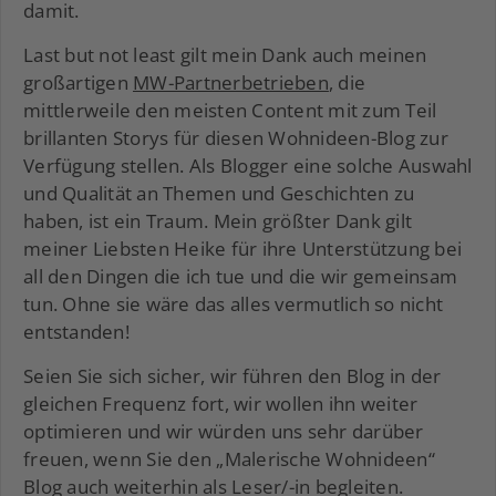
damit.
Last but not least gilt mein Dank auch meinen
großartigen
MW-Partnerbetrieben
, die
mittlerweile den meisten Content mit zum Teil
brillanten Storys für diesen Wohnideen-Blog zur
Verfügung stellen. Als Blogger eine solche Auswahl
und Qualität an Themen und Geschichten zu
haben, ist ein Traum. Mein größter Dank gilt
meiner Liebsten Heike für ihre Unterstützung bei
all den Dingen die ich tue und die wir gemeinsam
tun. Ohne sie wäre das alles vermutlich so nicht
entstanden!
Seien Sie sich sicher, wir führen den Blog in der
gleichen Frequenz fort, wir wollen ihn weiter
optimieren und wir würden uns sehr darüber
freuen, wenn Sie den „Malerische Wohnideen“
Blog auch weiterhin als Leser/-in begleiten.