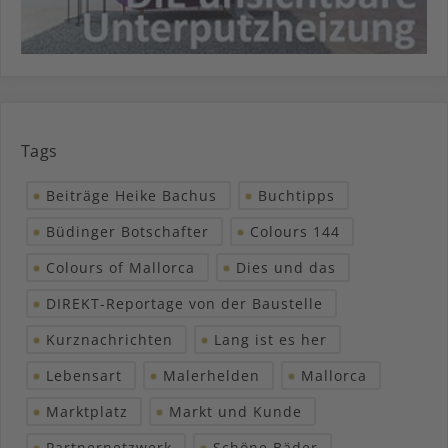
Tags
Beiträge Heike Bachus
Buchtipps
Büdinger Botschafter
Colours 144
Colours of Mallorca
Dies und das
DIREKT-Reportage von der Baustelle
Kurznachrichten
Lang ist es her
Lebensart
Malerhelden
Mallorca
Marktplatz
Markt und Kunde
Partnernetzwerk
Schöne Bäder