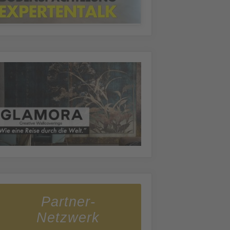
Partner-
Netzwerk