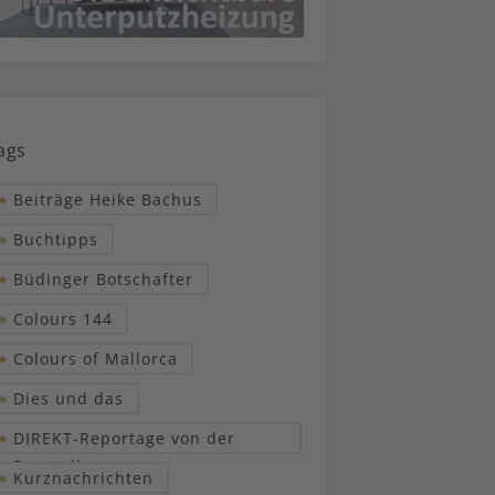
ags
Beiträge Heike Bachus
Buchtipps
Büdinger Botschafter
Colours 144
Colours of Mallorca
Dies und das
DIREKT-Reportage von der
Baustelle
Kurznachrichten