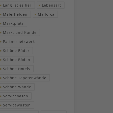
Lang ist es her
Lebensart
Malerhelden
Mallorca
Marktplatz
Markt und Kunde
Partnernetzwerk
Schöne Bäder
Schöne Böden
Schöne Hotels
Schöne Tapetenwände
Schöne Wände
Serviceoasen
Servicewüsten