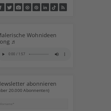
alerische Wohnideen
Song ♬
ewsletter abonnieren
über 20.000 Abonnenten)