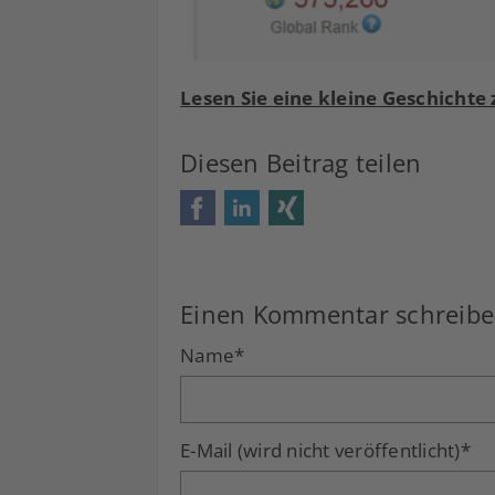
Lesen Sie eine kleine Geschicht
Diesen Beitrag teilen
Facebook
LinkedIn
Xing
Einen Kommentar schreib
Name
*
E-Mail (wird nicht veröffentlicht)
*