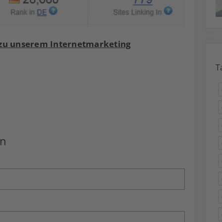
e zu unserem Internetmarketing
T
en