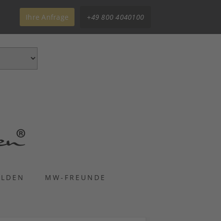
Ihre Anfrage
+49 800 4040100
ELDEN
MW-FREUNDE