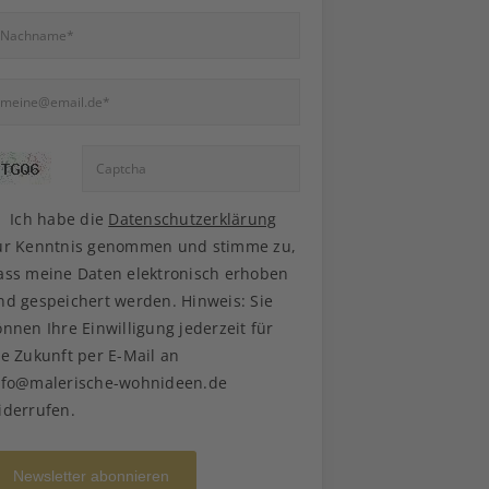
Ich habe die
Datenschutzerklärung
ur Kenntnis genommen und stimme zu,
ass meine Daten elektronisch erhoben
nd gespeichert werden. Hinweis: Sie
önnen Ihre Einwilligung jederzeit für
ie Zukunft per E-Mail an
nfo@malerische-wohnideen.de
iderrufen.