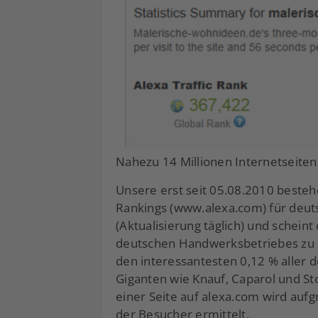
Nahezu 14 Millionen Internetseiten g
Unsere erst seit 05.08.2010 bestehe
Rankings (www.alexa.com) für deuts
(Aktualisierung täglich) und scheint
deutschen Handwerksbetriebes zu se
den interessantesten 0,12 % aller 
Giganten wie Knauf, Caparol und Sto
einer Seite auf alexa.com wird auf
der Besucher ermittelt.