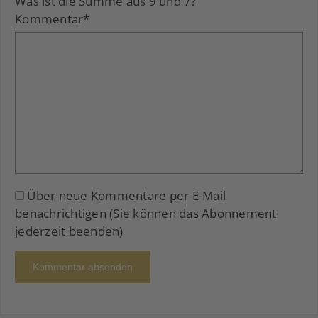
Was ist die Summe aus 9 und 7?
Kommentar
*
Über neue Kommentare per E-Mail
benachrichtigen (Sie können das Abonnement
jederzeit beenden)
Kommentar absenden