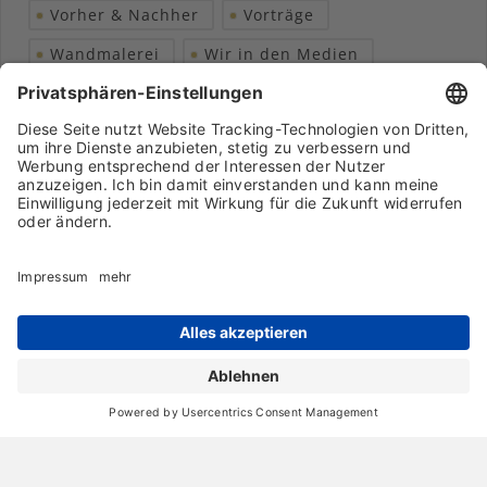
Vorher & Nachher
Vorträge
Wandmalerei
Wir in den Medien
Wohngesundheit
Archiv
Liebeserklärung
Chronik
Vorträge
Presse
Markenpartner
Partnerbetrieb werden
Impressum
Datenschutz
Login-Bereich