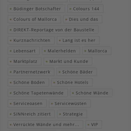
Büdinger Botschafter
Colours 144
Colours of Mallorca
Dies und das
DIREKT-Reportage von der Baustelle
Kurznachrichten
Lang ist es her
Lebensart
Malerhelden
Mallorca
Marktplatz
Markt und Kunde
Partnernetzwerk
Schöne Bäder
Schöne Böden
Schöne Hotels
Schöne Tapetenwände
Schöne Wände
Serviceoasen
Servicewüsten
SINNreich zitiert
Strategie
Verrückte Wände und mehr...
VIP