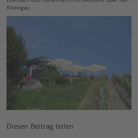
Rheingau.
Diesen Beitrag teilen
Facebook
LinkedIn
Xing