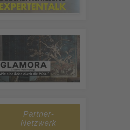
Partner-
Netzwerk