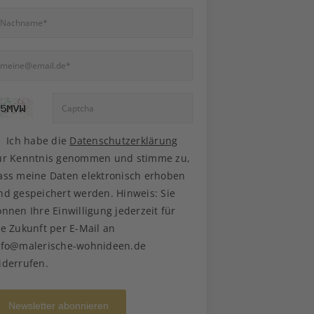
Ich habe die
Datenschutzerklärung
ur Kenntnis genommen und stimme zu,
ass meine Daten elektronisch erhoben
nd gespeichert werden. Hinweis: Sie
önnen Ihre Einwilligung jederzeit für
ie Zukunft per E-Mail an
nfo@malerische-wohnideen.de
iderrufen.