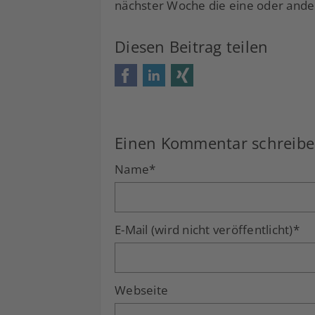
nächster Woche die eine oder ande
Diesen Beitrag teilen
Facebook
LinkedIn
Xing
Einen Kommentar schreib
Name
*
E-Mail (wird nicht veröffentlicht)
*
Webseite