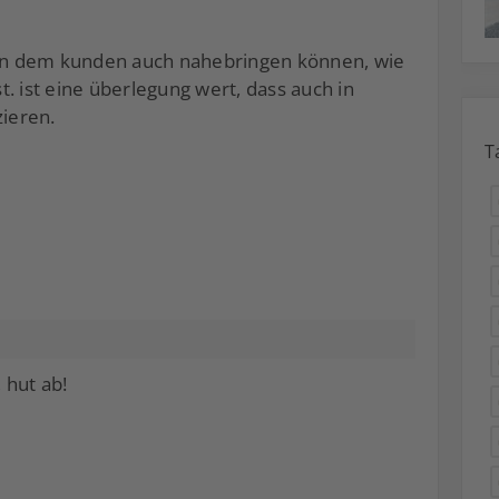
 man dem kunden auch nahebringen können, wie
. ist eine überlegung wert, dass auch in
ieren.
T
 hut ab!