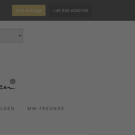
Ihre Anfrage
+49 800 4040100
ELDEN
MW-FREUNDE