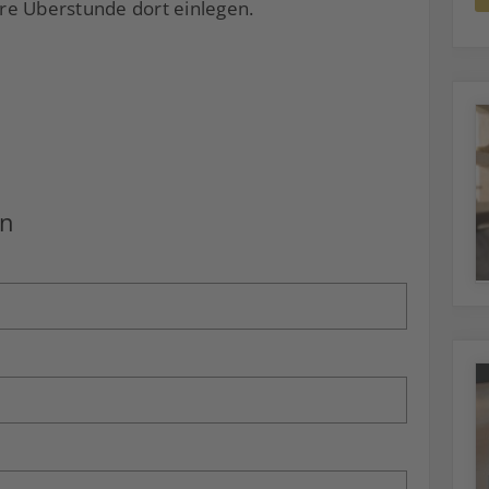
re Überstunde dort einlegen.
en