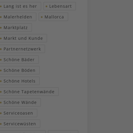
Lang ist es her
Lebensart
Malerhelden
Mallorca
Marktplatz
Markt und Kunde
Partnernetzwerk
Schöne Bäder
Schöne Böden
Schöne Hotels
Schöne Tapetenwände
Schöne Wände
Serviceoasen
Servicewüsten