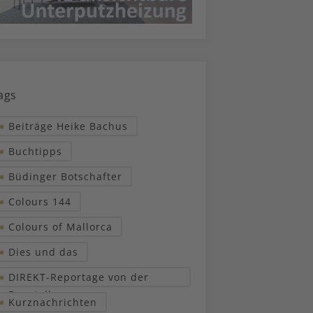
ags
Beiträge Heike Bachus
Buchtipps
Büdinger Botschafter
Colours 144
Colours of Mallorca
Dies und das
DIREKT-Reportage von der
Baustelle
Kurznachrichten