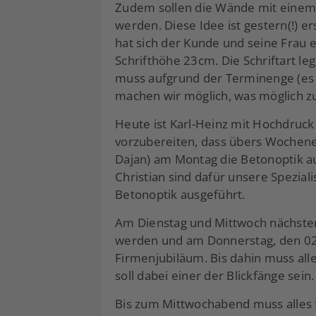
Zudem sollen die Wände mit einem 
werden. Diese Idee ist gestern(!) e
hat sich der Kunde und seine Frau 
Schrifthöhe 23cm. Die Schriftart le
muss aufgrund der Terminenge (es 
machen wir möglich, was möglich zu
Heute ist Karl-Heinz mit Hochdruck
vorzubereiten, dass übers Wochenen
Dajan) am Montag die Betonoptik au
Christian sind dafür unsere Spezial
Betonoptik ausgeführt.
Am Dienstag und Mittwoch nächster
werden und am Donnerstag, den 02.
Firmenjubiläum. Bis dahin muss alle
soll dabei einer der Blickfänge sein.
Bis zum Mittwochabend muss alles 