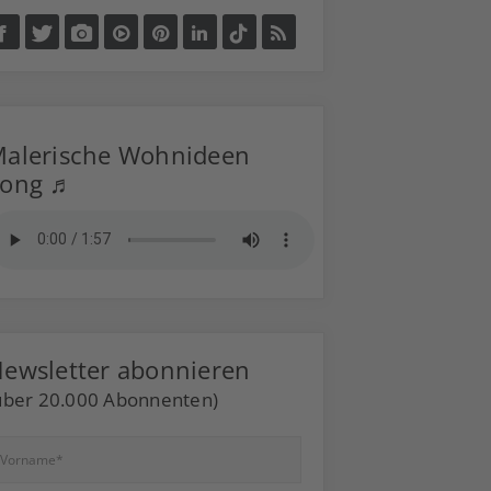
alerische Wohnideen
Song ♬
ewsletter abonnieren
über 20.000 Abonnenten)