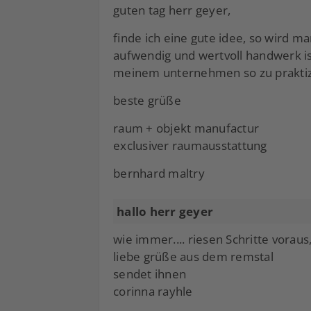
guten tag herr geyer,
finde ich eine gute idee, so wird
aufwendig und wertvoll handwerk ist
meinem unternehmen so zu praktiz
beste grüße
raum + objekt manufactur
exclusiver raumausstattung
bernhard maltry
hallo herr geyer
wie immer.... riesen Schritte voraus,
liebe grüße aus dem remstal
sendet ihnen
corinna rayhle