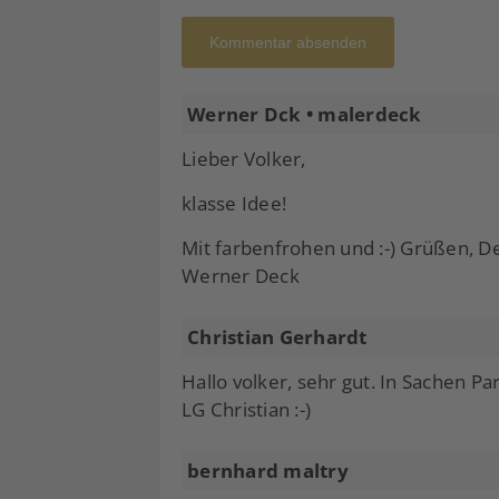
Kommentar absenden
Werner Dck • malerdeck
Lieber Volker,
klasse Idee!
Mit farbenfrohen und :-) Grüßen, De
Werner Deck
Christian Gerhardt
Hallo volker, sehr gut. In Sachen P
LG Christian :-)
bernhard maltry