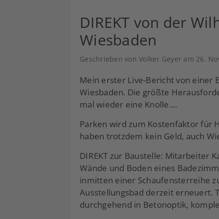
DIREKT von der Wil
Wiesbaden
Geschrieben von Volker Geyer am
26. N
Mein erster Live-Bericht von einer 
Wiesbaden. Die größte Herausforder
mal wieder eine Knolle....
Parken wird zum Kostenfaktor für
haben trotzdem kein Geld, auch Wi
DIREKT zur Baustelle: Mitarbeiter K
Wände und Boden eines Badezimmer
inmitten einer Schaufensterreihe z
Ausstellungsbad derzeit erneuert. 
durchgehend in Betonoptik, komple