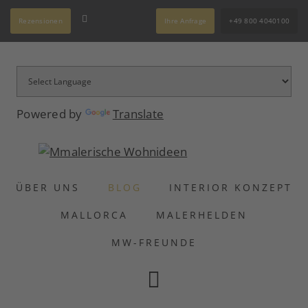
Rezensionen
Ihre Anfrage
+49 800 4040100
Powered by
Translate
ÜBER UNS
BLOG
INTERIOR KONZEPT
MALLORCA
MALERHELDEN
MW-FREUNDE