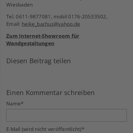
Wiesbaden
Tel. 0611-9877081, mobil 0176-20533502,
Email:
heike_bachus@yahoo.de
Zum Internet-Showroom für
Wandgestaltungen
Diesen Beitrag teilen
Facebook
LinkedIn
Xing
Einen Kommentar schreiben
Name
*
E-Mail (wird nicht veröffentlicht)
*