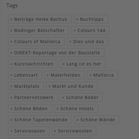
Tags
Beiträge Heike Bachus
Buchtipps
Büdinger Botschafter
Colours 144
Colours of Mallorca
Dies und das
DIREKT-Reportage von der Baustelle
Kurznachrichten
Lang ist es her
Lebensart
Malerhelden
Mallorca
Marktplatz
Markt und Kunde
Partnernetzwerk
Schöne Bäder
Schöne Böden
Schöne Hotels
Schöne Tapetenwände
Schöne Wände
Serviceoasen
Servicewüsten