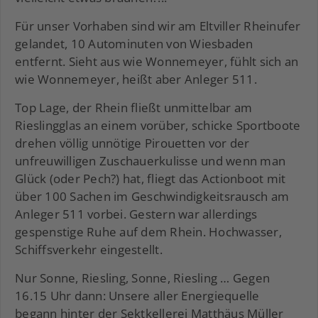
Für unser Vorhaben sind wir am Eltviller Rheinufer
gelandet, 10 Autominuten von Wiesbaden
entfernt. Sieht aus wie Wonnemeyer, fühlt sich an
wie Wonnemeyer, heißt aber Anleger 511.
Top Lage, der Rhein fließt unmittelbar am
Rieslingglas an einem vorüber, schicke Sportboote
drehen völlig unnötige Pirouetten vor der
unfreuwilligen Zuschauerkulisse und wenn man
Glück (oder Pech?) hat, fliegt das Actionboot mit
über 100 Sachen im Geschwindigkeitsrausch am
Anleger 511 vorbei. Gestern war allerdings
gespenstige Ruhe auf dem Rhein. Hochwasser,
Schiffsverkehr eingestellt.
Nur Sonne, Riesling, Sonne, Riesling … Gegen
16.15 Uhr dann: Unsere aller Energiequelle
begann hinter der Sektkellerei Matthäus Müller