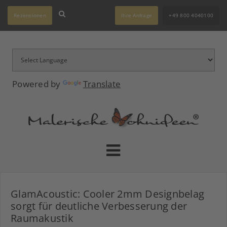
Rezensionen
Ihre Anfrage
+49 800 4040100
Powered by
Translate
GlamAcoustic: Cooler 2mm Designbelag
sorgt für deutliche Verbesserung der
Raumakustik