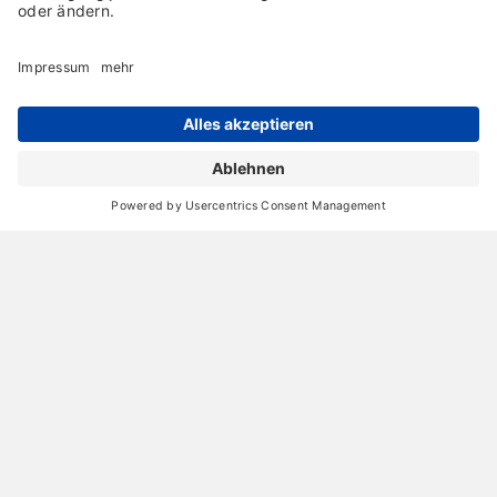
Archiv
Liebeserklärung
Chronik
Vorträge
Presse
Markenpartner
Partnerbetrieb werden
Impressum
Datenschutz
Login-Bereich