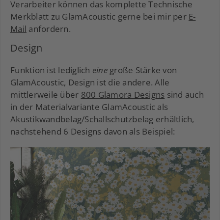
Verarbeiter können das komplette Technische
Merkblatt zu GlamAcoustic gerne bei mir per
E-
Mail
anfordern.
Design
Funktion ist lediglich
eine
große Stärke von
GlamAcoustic, Design ist die andere. Alle
mittlerweile über
800 Glamora Designs
sind auch
in der Materialvariante GlamAcoustic als
Akustikwandbelag/Schallschutzbelag erhältlich,
nachstehend 6 Designs davon als Beispiel: