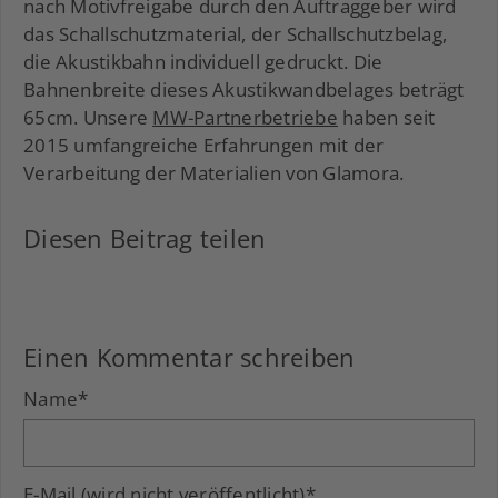
nach Motivfreigabe durch den Auftraggeber wird
das Schallschutzmaterial, der Schallschutzbelag,
die Akustikbahn individuell gedruckt. Die
Bahnenbreite dieses Akustikwandbelages beträgt
65cm. Unsere
MW-Partnerbetriebe
haben seit
2015 umfangreiche Erfahrungen mit der
Verarbeitung der Materialien von Glamora.
Diesen Beitrag teilen
Facebook
LinkedIn
Xing
Einen Kommentar schreiben
Name
*
E-Mail (wird nicht veröffentlicht)
*