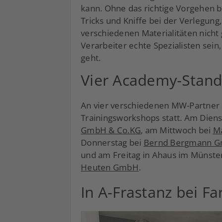
kann. Ohne das richtige Vorgehen b
Tricks und Kniffe bei der Verlegung
verschiedenen Materialitäten nich
Verarbeiter echte Spezialisten sein
geht.
Vier Academy-Stand
An vier verschiedenen MW-Partner 
Trainingsworkshops statt. Am Dienst
GmbH & Co.KG
, am Mittwoch bei
Ma
Donnerstag bei
Bernd Bergmann G
und am Freitag in Ahaus im Münst
Heuten GmbH
.
In A-Frastanz bei F