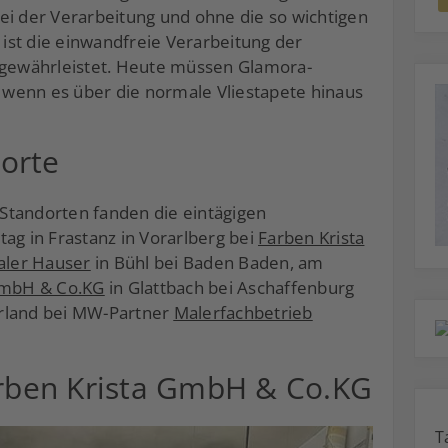
ei der Verarbeitung und ohne die so wichtigen
, ist die einwandfreie Verarbeitung der
t gewährleistet. Heute müssen Glamora-
, wenn es über die normale Vliestapete hinaus
orte
Standorten fanden die eintägigen
ag in Frastanz in Vorarlberg bei
Farben Krista
ler Hauser
in Bühl bei Baden Baden, am
mbH & Co.KG
in Glattbach bei Aschaffenburg
erland bei MW-Partner
Malerfachbetrieb
arben Krista GmbH & Co.KG
T