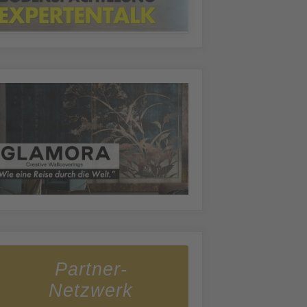
Partner-
Netzwerk