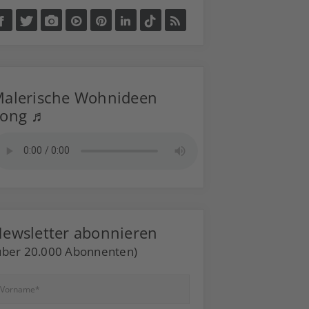
alerische Wohnideen
Song ♬
ewsletter abonnieren
über 20.000 Abonnenten)