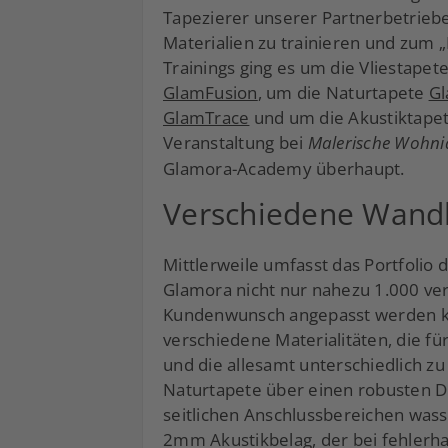
Tapezierer unserer Partnerbetriebe
Materialien zu trainieren und zum 
Trainings ging es um die Vliestap
GlamFusion
, um die Naturtapete
G
GlamTrace
und um die Akustiktape
Veranstaltung bei
Malerische Wohni
Glamora-Academy überhaupt.
Verschiedene Wand
Mittlerweile umfasst das Portfolio 
Glamora nicht nur nahezu 1.000 vers
Kundenwunsch angepasst werden kö
verschiedene Materialitäten, die fü
und die allesamt unterschiedlich z
Naturtapete über einen robusten D
seitlichen Anschlussbereichen was
2mm Akustikbelag, der bei fehlerha