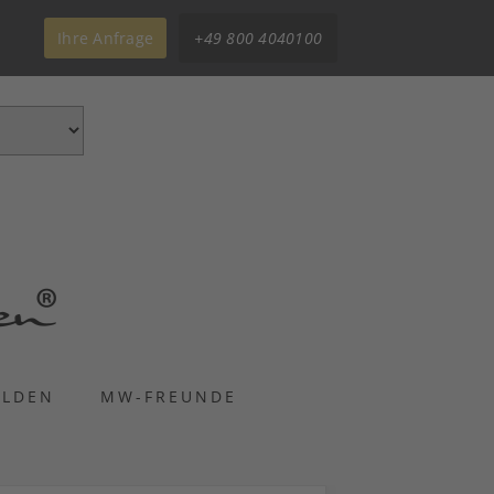
Ihre Anfrage
+49 800 4040100
ELDEN
MW-FREUNDE