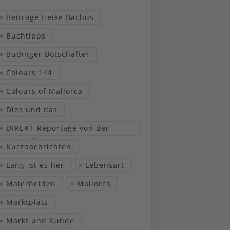
Beiträge Heike Bachus
Buchtipps
Büdinger Botschafter
Colours 144
Colours of Mallorca
Dies und das
DIREKT-Reportage von der
Baustelle
Kurznachrichten
Lang ist es her
Lebensart
Malerhelden
Mallorca
Marktplatz
Markt und Kunde