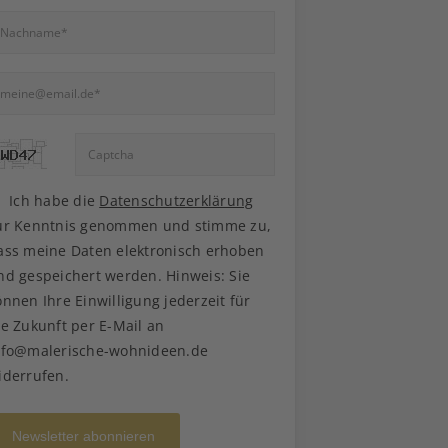
Ich habe die
Datenschutzerklärung
ur Kenntnis genommen und stimme zu,
ass meine Daten elektronisch erhoben
nd gespeichert werden. Hinweis: Sie
önnen Ihre Einwilligung jederzeit für
ie Zukunft per E-Mail an
nfo@malerische-wohnideen.de
iderrufen.