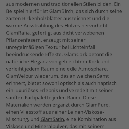
aus modernen und traditionellen Stilen bilden. Ein
Beispiel hierfür ist GlamBirch, das sich durch seine
zarten Birkenholzblätter auszeichnet und die
warme Ausstrahlung des Holzes hervorhebt.
GlamRafia, gefertigt aus dicht verwobenen
Pflanzenfasern, erzeugt mit seiner
unregelmäßigen Textur bei Lichteinfall
beeindruckende Effekte. GlamCork betont die
natürliche Eleganz von gebleichtem Kork und
verleiht jedem Raum eine edle Atmosphäre.
GlamVelour wiederum, das an weichen Samt
erinnert, bietet sowohl optisch als auch haptisch
ein luxuriöses Erlebnis und veredelt mit seiner
sanften Farbpalette jeden Raum. Diese
Materialien werden ergänzt durch
GlamPure
,
einen Vliesstoff aus reiner Leinen-Viskose-
Mischung, und
GlamSatin
, eine Kombination aus
Viskose und Mineralpulver, das mit seinem