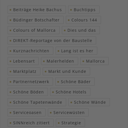
Beiträge Heike Bachus
Buchtipps
Büdinger Botschafter
Colours 144
Colours of Mallorca
Dies und das
DIREKT-Reportage von der Baustelle
Kurznachrichten
Lang ist es her
Lebensart
Malerhelden
Mallorca
Marktplatz
Markt und Kunde
Partnernetzwerk
Schöne Bäder
Schöne Böden
Schöne Hotels
Schöne Tapetenwände
Schöne Wände
Serviceoasen
Servicewüsten
SINNreich zitiert
Strategie