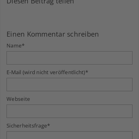
Diesen Beitrag teilen
Facebook
LinkedIn
Xing
Einen Kommentar schreiben
Name
*
E-Mail (wird nicht veröffentlicht)
*
Webseite
Sicherheitsfrage
*