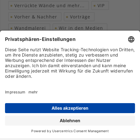
Verrückte Wände und mehr...
VIP
Vorher & Nachher
Vorträge
Wandmalerei
Wir in den Medien
Wohngesundheit
Archiv
Liebeserklärung
Chronik
Vorträge
Presse
Markenpartner
Partnerbetrieb werden
Impressum
Datenschutz
Login-Bereich