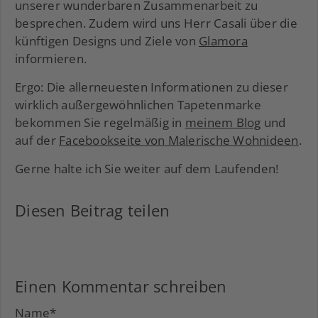
unserer wunderbaren Zusammenarbeit zu
besprechen. Zudem wird uns Herr Casali über die
künftigen Designs und Ziele von
Glamora
informieren.
Ergo: Die allerneuesten Informationen zu dieser
wirklich außergewöhnlichen Tapetenmarke
bekommen Sie regelmäßig in
meinem Blog
und
auf der
Facebookseite von Malerische Wohnideen
.
Gerne halte ich Sie weiter auf dem Laufenden!
Diesen Beitrag teilen
Facebook
LinkedIn
Xing
Einen Kommentar schreiben
Name
*