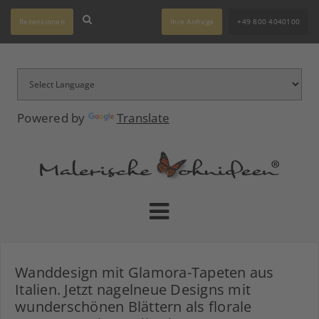
Rezensionen
Ihre Anfrage
+49 800 4040100
Powered by
Translate
Wanddesign mit Glamora-Tapeten aus
Italien. Jetzt nagelneue Designs mit
wunderschönen Blättern als florale