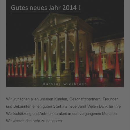
Wir wünschen allen unseren Kunden, Geschäftspartnern, Freunden
und Bekannten einen guten Start ins neue Jahr! Vielen Dank für Ihre
Wertschätzung und Aufmerksamkeit in den vergangenen Monaten.
Wir wissen das sehr zu schätzen.