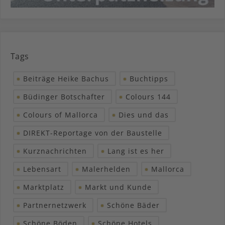
Tags
Beiträge Heike Bachus
Buchtipps
Büdinger Botschafter
Colours 144
Colours of Mallorca
Dies und das
DIREKT-Reportage von der Baustelle
Kurznachrichten
Lang ist es her
Lebensart
Malerhelden
Mallorca
Marktplatz
Markt und Kunde
Partnernetzwerk
Schöne Bäder
Schöne Böden
Schöne Hotels