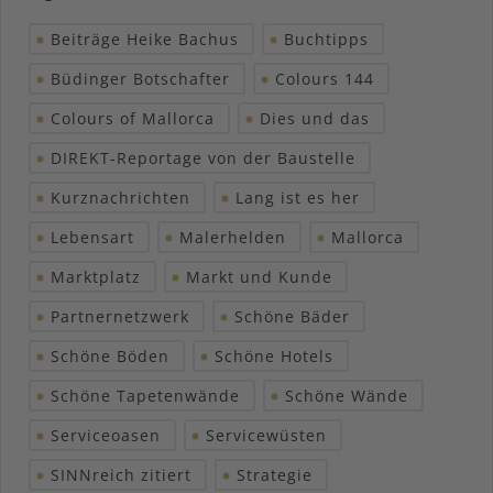
Beiträge Heike Bachus
Buchtipps
Büdinger Botschafter
Colours 144
Colours of Mallorca
Dies und das
DIREKT-Reportage von der Baustelle
Kurznachrichten
Lang ist es her
Lebensart
Malerhelden
Mallorca
Marktplatz
Markt und Kunde
Partnernetzwerk
Schöne Bäder
Schöne Böden
Schöne Hotels
Schöne Tapetenwände
Schöne Wände
Serviceoasen
Servicewüsten
SINNreich zitiert
Strategie