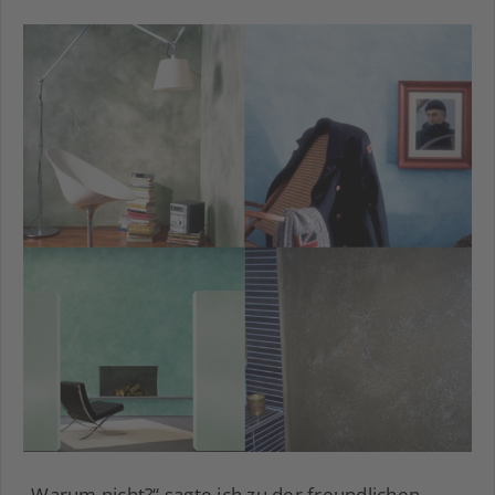
„Warum nicht?“ sagte ich zu der freundlichen