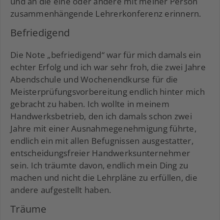
und an die eine oder andere mit meiner Person
zusammenhängende Lehrerkonferenz erinnern.
Befriedigend
Die Note „befriedigend“ war für mich damals ein
echter Erfolg und ich war sehr froh, die zwei Jahre
Abendschule und Wochenendkurse für die
Meisterprüfungsvorbereitung endlich hinter mich
gebracht zu haben. Ich wollte in meinem
Handwerksbetrieb, den ich damals schon zwei
Jahre mit einer Ausnahmegenehmigung führte,
endlich ein mit allen Befugnissen ausgestatter,
entscheidungsfreier Handwerksunternehmer
sein. Ich träumte davon, endlich mein Ding zu
machen und nicht die Lehrpläne zu erfüllen, die
andere aufgestellt haben.
Träume