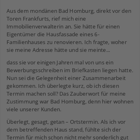
Aus dem mondänen Bad Homburg, direkt vor den
Toren Frankfurts, rief mich eine
Immobilienverwalterin an. Sie hätte für einen
Eigentümer die Hausfassade eines 6-
Familienhauses zu renovieren. Ich fragte, woher
sie meine Adresse hätte und sie meinte...
dass sie vor einigen Jahren mal von uns ein
Bewerbungsschreiben im Briefkasten liegen hatte.
Nun sei die Gelegenheit einer Zusammenarbeit
gekommen. Ich überlegte kurz, ob ich diesen
Termin machen soll? Das Zauberwort für meine
Zustimmung war Bad Homburg, denn hier wohnen
viele unserer Kunden.
Überlegt, gesagt, getan – Ortstermin. Als ich vor
dem betreffenden Haus stand, fühlte sich der
Termin für mich schon nicht mehr sonderlich gut