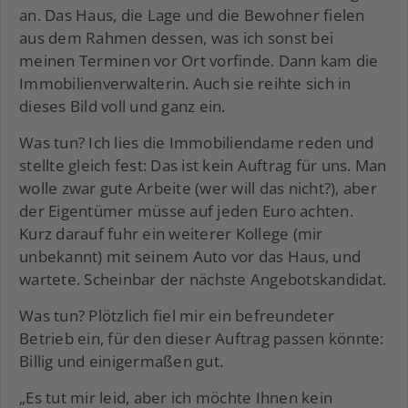
an. Das Haus, die Lage und die Bewohner fielen
aus dem Rahmen dessen, was ich sonst bei
meinen Terminen vor Ort vorfinde. Dann kam die
Immobilienverwalterin. Auch sie reihte sich in
dieses Bild voll und ganz ein.
Was tun? Ich lies die Immobiliendame reden und
stellte gleich fest: Das ist kein Auftrag für uns. Man
wolle zwar gute Arbeite (wer will das nicht?), aber
der Eigentümer müsse auf jeden Euro achten.
Kurz darauf fuhr ein weiterer Kollege (mir
unbekannt) mit seinem Auto vor das Haus, und
wartete. Scheinbar der nächste Angebotskandidat.
Was tun? Plötzlich fiel mir ein befreundeter
Betrieb ein, für den dieser Auftrag passen könnte:
Billig und einigermaßen gut.
„Es tut mir leid, aber ich möchte Ihnen kein