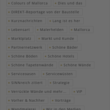
Colours of Mallorca
Dies und das
DIREKT-Reportage von der Baustelle
Kurznachrichten
Lang ist es her
Lebensart
Malerhelden
Mallorca
Marktplatz
Markt und Kunde
Partnernetzwerk
Schöne Bäder
Schöne Böden
Schöne Hotels
Schöne Tapetenwände
Schöne Wände
Serviceoasen
Servicewüsten
SINNreich zitiert
Strategie
Verrückte Wände und mehr...
VIP
Vorher & Nachher
Vorträge
Wandmalerei
Wir in den Medien