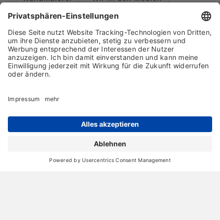
Wohngesundheit
Archiv
Liebeserklärung
Chronik
Vorträge
Presse
Markenpartner
Partnerbetrieb werden
Impressum
Datenschutz
Login-Bereich