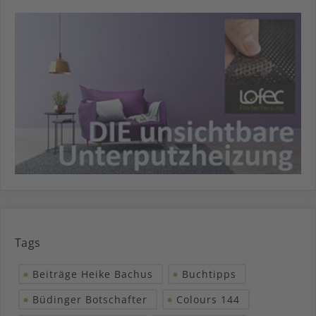
Tags
Beiträge Heike Bachus
Buchtipps
Büdinger Botschafter
Colours 144