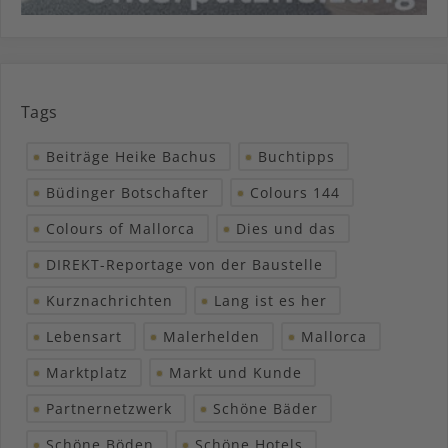
Tags
Beiträge Heike Bachus
Buchtipps
Büdinger Botschafter
Colours 144
Colours of Mallorca
Dies und das
DIREKT-Reportage von der Baustelle
Kurznachrichten
Lang ist es her
Lebensart
Malerhelden
Mallorca
Marktplatz
Markt und Kunde
Partnernetzwerk
Schöne Bäder
Schöne Böden
Schöne Hotels