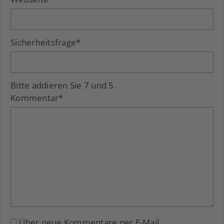
Sicherheitsfrage
*
Bitte addieren Sie 7 und 5.
Kommentar
*
Über neue Kommentare per E-Mail