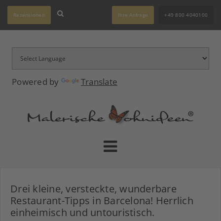
Rezensionen
Ihre Anfrage
+49 800 4040100
Powered by
Translate
Drei kleine, versteckte, wunderbare
Restaurant-Tipps in Barcelona! Herrlich
einheimisch und untouristisch.