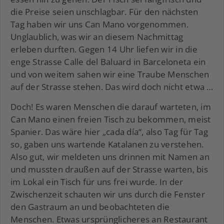
die Preise seien unschlagbar. Für den nächsten
Tag haben wir uns Can Mano vorgenommen.
Unglaublich, was wir an diesem Nachmittag
erleben durften. Gegen 14 Uhr liefen wir in die
enge Strasse Calle del Baluard in Barceloneta ein
und von weitem sahen wir eine Traube Menschen
auf der Strasse stehen. Das wird doch nicht etwa …
Doch! Es waren Menschen die darauf warteten, im
Can Mano einen freien Tisch zu bekommen, meist
Spanier. Das wäre hier „cada día“, also Tag für Tag
so, gaben uns wartende Katalanen zu verstehen.
Also gut, wir meldeten uns drinnen mit Namen an
und mussten draußen auf der Strasse warten, bis
im Lokal ein Tisch für uns frei wurde. In der
Zwischenzeit schauten wir uns durch die Fenster
den Gastraum an und beobachteten die
Menschen. Etwas ursprünglicheres an Restaurant