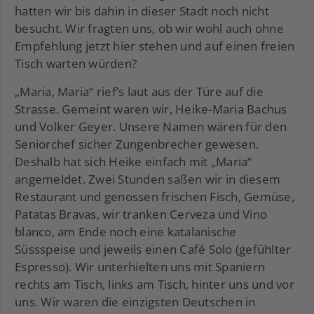
hatten wir bis dahin in dieser Stadt noch nicht
besucht. Wir fragten uns, ob wir wohl auch ohne
Empfehlung jetzt hier stehen und auf einen freien
Tisch warten würden?
„Maria, Maria“ rief’s laut aus der Türe auf die
Strasse. Gemeint waren wir, Heike-Maria Bachus
und Volker Geyer. Unsere Namen wären für den
Seniorchef sicher Zungenbrecher gewesen.
Deshalb hat sich Heike einfach mit „Maria“
angemeldet. Zwei Stunden saßen wir in diesem
Restaurant und genossen frischen Fisch, Gemüse,
Patatas Bravas, wir tranken Cerveza und Vino
blanco, am Ende noch eine katalanische
Süssspeise und jeweils einen Café Solo (gefühlter
Espresso). Wir unterhielten uns mit Spaniern
rechts am Tisch, links am Tisch, hinter uns und vor
uns. Wir waren die einzigsten Deutschen in