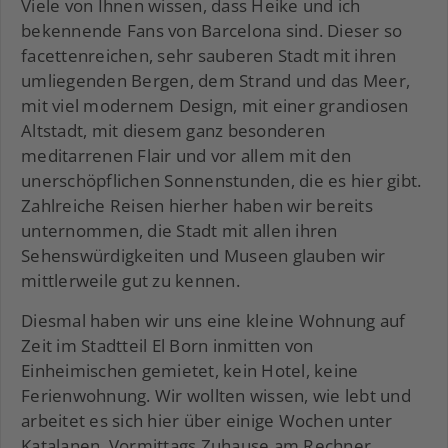
Viele von Ihnen wissen, dass Heike und ich
bekennende Fans von Barcelona sind. Dieser so
facettenreichen, sehr sauberen Stadt mit ihren
umliegenden Bergen, dem Strand und das Meer,
mit viel modernem Design, mit einer grandiosen
Altstadt, mit diesem ganz besonderen
meditarrenen Flair und vor allem mit den
unerschöpflichen Sonnenstunden, die es hier gibt.
Zahlreiche Reisen hierher haben wir bereits
unternommen, die Stadt mit allen ihren
Sehenswürdigkeiten und Museen glauben wir
mittlerweile gut zu kennen.
Diesmal haben wir uns eine kleine Wohnung auf
Zeit im Stadtteil El Born inmitten von
Einheimischen gemietet, kein Hotel, keine
Ferienwohnung. Wir wollten wissen, wie lebt und
arbeitet es sich hier über einige Wochen unter
Katalanen. Vormittags Zuhause am Rechner,