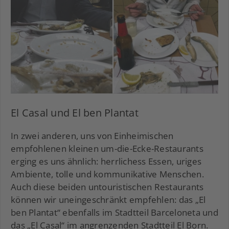
El Casal und El ben Plantat
In zwei anderen, uns von Einheimischen
empfohlenen kleinen um-die-Ecke-Restaurants
erging es uns ähnlich: herrlichess Essen, uriges
Ambiente, tolle und kommunikative Menschen.
Auch diese beiden untouristischen Restaurants
können wir uneingeschränkt empfehlen: das „El
ben Plantat“ ebenfalls im Stadtteil Barceloneta und
das „El Casal“ im angrenzenden Stadtteil El Born.