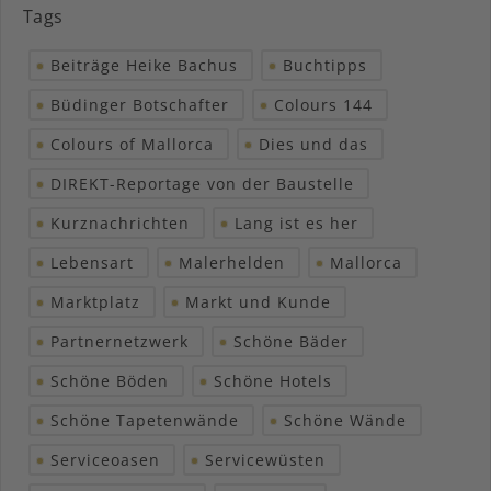
Tags
Beiträge Heike Bachus
Buchtipps
Büdinger Botschafter
Colours 144
Colours of Mallorca
Dies und das
DIREKT-Reportage von der Baustelle
Kurznachrichten
Lang ist es her
Lebensart
Malerhelden
Mallorca
Marktplatz
Markt und Kunde
Partnernetzwerk
Schöne Bäder
Schöne Böden
Schöne Hotels
Schöne Tapetenwände
Schöne Wände
Serviceoasen
Servicewüsten