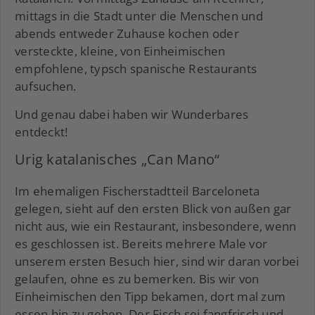
mittags in die Stadt unter die Menschen und
abends entweder Zuhause kochen oder
versteckte, kleine, von Einheimischen
empfohlene, typsch spanische Restaurants
aufsuchen.
Und genau dabei haben wir Wunderbares
entdeckt!
Urig katalanisches „Can Mano“
Im ehemaligen Fischerstadtteil Barceloneta
gelegen, sieht auf den ersten Blick von außen gar
nicht aus, wie ein Restaurant, insbesondere, wenn
es geschlossen ist. Bereits mehrere Male vor
unserem ersten Besuch hier, sind wir daran vorbei
gelaufen, ohne es zu bemerken. Bis wir von
Einheimischen den Tipp bekamen, dort mal zum
essen hin zu gehen. Der Fisch sei fangfrisch und