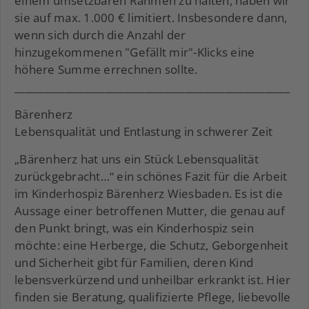
einem umsetzbaren Rahmen zu halten, haben wir
sie auf max. 1.000 € limitiert. Insbesondere dann,
wenn sich durch die Anzahl der
hinzugekommenen "Gefällt mir"-Klicks eine
höhere Summe errechnen sollte.
_______________________________________________________
Bärenherz
Lebensqualität und Entlastung in schwerer Zeit
„Bärenherz hat uns ein Stück Lebensqualität
zurückgebracht…“ ein schönes Fazit für die Arbeit
im Kinderhospiz Bärenherz Wiesbaden. Es ist die
Aussage einer betroffenen Mutter, die genau auf
den Punkt bringt, was ein Kinderhospiz sein
möchte: eine Herberge, die Schutz, Geborgenheit
und Sicherheit gibt für Familien, deren Kind
lebensverkürzend und unheilbar erkrankt ist. Hier
finden sie Beratung, qualifizierte Pflege, liebevolle