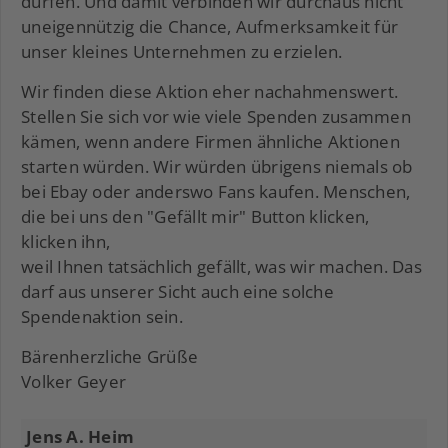
dürfen. Und damit verbinden wir durchaus nicht
uneigennützig die Chance, Aufmerksamkeit für
unser kleines Unternehmen zu erzielen.
Wir finden diese Aktion eher nachahmenswert.
Stellen Sie sich vor wie viele Spenden zusammen
kämen, wenn andere Firmen ähnliche Aktionen
starten würden. Wir würden übrigens niemals ob
bei Ebay oder anderswo Fans kaufen. Menschen,
die bei uns den "Gefällt mir" Button klicken,
klicken ihn,
weil Ihnen tatsächlich gefällt, was wir machen. Das
darf aus unserer Sicht auch eine solche
Spendenaktion sein.
Bärenherzliche Grüße
Volker Geyer
Jens A. Heim