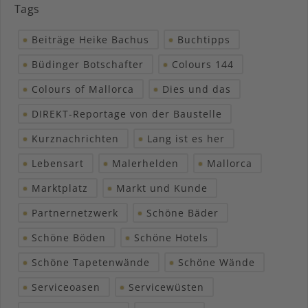
Tags
Beiträge Heike Bachus
Buchtipps
Büdinger Botschafter
Colours 144
Colours of Mallorca
Dies und das
DIREKT-Reportage von der Baustelle
Kurznachrichten
Lang ist es her
Lebensart
Malerhelden
Mallorca
Marktplatz
Markt und Kunde
Partnernetzwerk
Schöne Bäder
Schöne Böden
Schöne Hotels
Schöne Tapetenwände
Schöne Wände
Serviceoasen
Servicewüsten