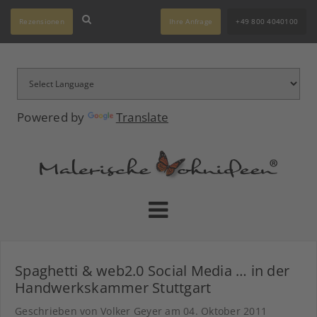
Rezensionen
Ihre Anfrage
+49 800 4040100
Powered by
Translate
Spaghetti & web2.0 Social Media … in der
Handwerkskammer Stuttgart
Geschrieben von Volker Geyer am
04. Oktober 2011