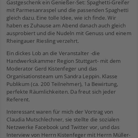
Gastgeschenk ein Genießer-Set: Spaghetti-Greifer
mit Parmesanraspel und die passenden Spaghetti
gleich dazu. Eine tolle Idee, wie ich finde. Wir
haben es Zuhause am Abend danach auch gleich
ausprobiert und die Nudeln mit Genuss und einem
Rheingauer Riesling verzehrt.
Ein dickes Lob an die Veranstalter -die
Handwerkskammer Region Stuttgart- mit dem
Moderator Gerd Kistenfeger und das
Organisationsteam um Sandra Leppin. Klasse
Publikum (ca. 200 Teilnehmer), 1a Bewirtung,
perfekte Räumlichkeiten. Da freut sich jeder
Referent.
Interessant waren für mich der Vortrag von
Claudia Mutschlechner, sie stellte die sozialen
Netzwerke Facebook und Twitter vor, und das
Interview von Herrn Kistenfeger mit Herrn Müller-