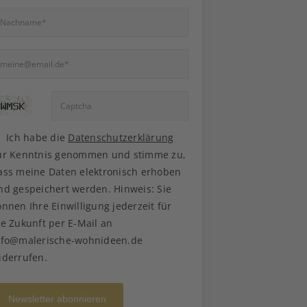
Ich habe die
Datenschutzerklärung
ur Kenntnis genommen und stimme zu,
ass meine Daten elektronisch erhoben
nd gespeichert werden. Hinweis: Sie
önnen Ihre Einwilligung jederzeit für
ie Zukunft per E-Mail an
nfo@malerische-wohnideen.de
iderrufen.