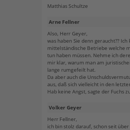
Matthias Schultze
Arne Fellner
Also, Herr Geyer,
was haben Sie denn geraucht?? Ic
mittelständische Betriebe welche
tun haben müssen. Nehme ich der
mir klar, warum man am juristischen
lange rumgefeilt hat.
Da aber auch die Unschuldsvermutun
aus, daß sich vielleicht in den letz
Hab keine Angst, sagte der Fuchs zu
Volker Geyer
Herr Fellner,
ich bin stolz darauf, schon seit über