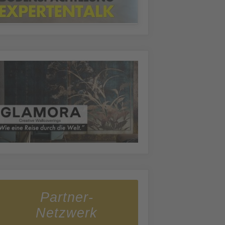
Partner-
Netzwerk