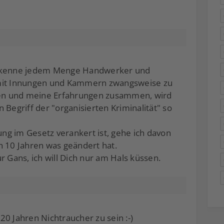
h kenne jedem Menge Handwerker und
 mit Innungen und Kammern zwangsweise zu
en und meine Erfahrungen zusammen, wird
 Begriff der "organisierten Kriminalität" so
g im Gesetz verankert ist, gehe ich davon
ten 10 Jahren was geändert hat.
r Gans, ich will Dich nur am Hals küssen.
 20 Jahren Nichtraucher zu sein :-)