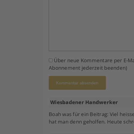
Über neue Kommentare per E-Mail
Abonnement jederzeit beenden)
Kommentar absenden
Wiesbadener Handwerker
Boah was für ein Beitrag: Viel heis
hat man denn geholfen. Heute schrei