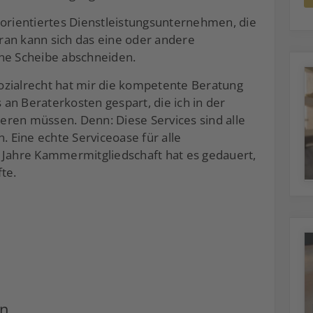
eorientiertes Dienstleistungsunternehmen, die
n kann sich das eine oder andere
ine Scheibe abschneiden.
ozialrecht hat mir die kompetente Beratung
an Beraterkosten gespart, die ich in der
tieren müssen. Denn: Diese Services sind alle
Eine echte Serviceoase für alle
 Jahre Kammermitgliedschaft hat es gedauert,
te.
en