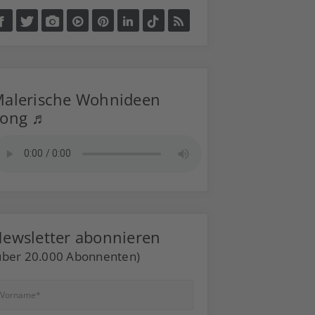
alerische Wohnideen
Song ♬
ewsletter abonnieren
über 20.000 Abonnenten)