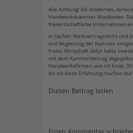
Alle Achtung! Ein modernes, servic
Handwerkskammer Wiesbaden. Dara
freiwirtschaftliche Unternehmen e
In Sachen Werkvertragsrecht und S
und Begleitung der Kammer einiges 
freien Wirtschaft dafür hätte inves
mit dem Kammerbeitrag abgegolten. 
Handwerksfirmen, wie ich finde. 30
bis ich diese Erfahrung machen durf
Diesen Beitrag teilen
Facebook
LinkedIn
Xing
Einen Kommentar schreib