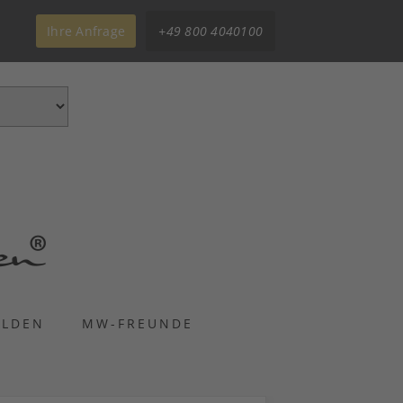
Ihre Anfrage
+49 800 4040100
ELDEN
MW-FREUNDE