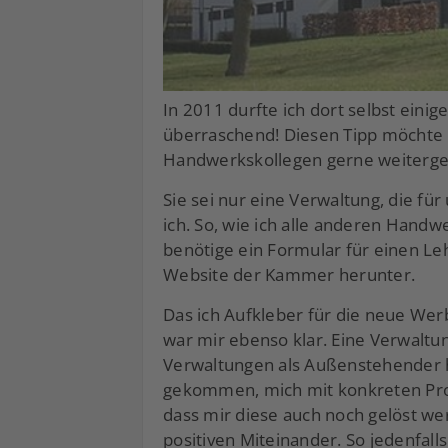
In 2011 durfte ich dort selbst eini
überraschend! Diesen Tipp möchte i
Handwerkskollegen gerne weiterg
Sie sei nur eine Verwaltung, die 
ich. So, wie ich alle anderen Han
benötige ein Formular für einen Leh
Website der Kammer herunter.
Das ich Aufkleber für die neue 
war mir ebenso klar. Eine Verwalt
Verwaltungen als Außenstehender ha
gekommen, mich mit konkreten Pr
dass mir diese auch noch gelöst w
positiven Miteinander. So jedenfalls