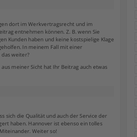
gen dort im Werkvertragsrecht und im
eitrag entnehmen können. Z. B. wenn Sie
gen Kunden haben und keine kostspielige Klage
geholfen. In meinem Fall mit einer
n das weiter?
us meiner Sicht hat Ihr Beitrag auch etwas
dass sich die Qualität und auch der Service der
t haben. Hannover ist ebenso ein tolles
 Miteinander. Weiter so!