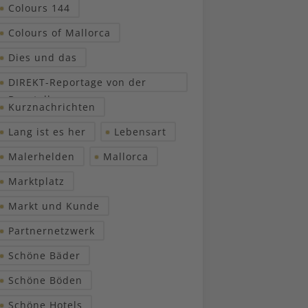
Colours 144
Colours of Mallorca
Dies und das
DIREKT-Reportage von der
Baustelle
Kurznachrichten
Lang ist es her
Lebensart
Malerhelden
Mallorca
Marktplatz
Markt und Kunde
Partnernetzwerk
Schöne Bäder
Schöne Böden
Schöne Hotels