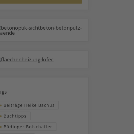
ags
Beiträge Heike Bachus
Buchtipps
Büdinger Botschafter