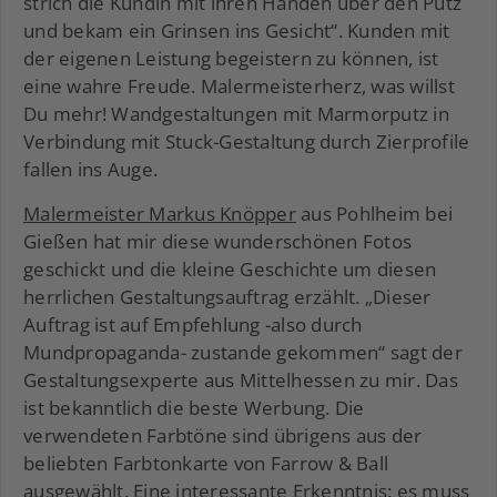
strich die Kundin mit ihren Händen über den Putz
und bekam ein Grinsen ins Gesicht“. Kunden mit
der eigenen Leistung begeistern zu können, ist
eine wahre Freude. Malermeisterherz, was willst
Du mehr! Wandgestaltungen mit Marmorputz in
Verbindung mit Stuck-Gestaltung durch Zierprofile
fallen ins Auge.
Malermeister Markus Knöpper
aus Pohlheim bei
Gießen hat mir diese wunderschönen Fotos
geschickt und die kleine Geschichte um diesen
herrlichen Gestaltungsauftrag erzählt. „Dieser
Auftrag ist auf Empfehlung -also durch
Mundpropaganda- zustande gekommen“ sagt der
Gestaltungsexperte aus Mittelhessen zu mir. Das
ist bekanntlich die beste Werbung. Die
verwendeten Farbtöne sind übrigens aus der
beliebten Farbtonkarte von Farrow & Ball
ausgewählt. Eine interessante Erkenntnis: es muss