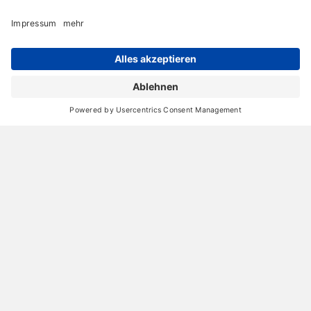
Archiv
Liebeserklärung
Chronik
Vorträge
Presse
Markenpartner
Partnerbetrieb werden
Impressum
Datenschutz
Login-Bereich