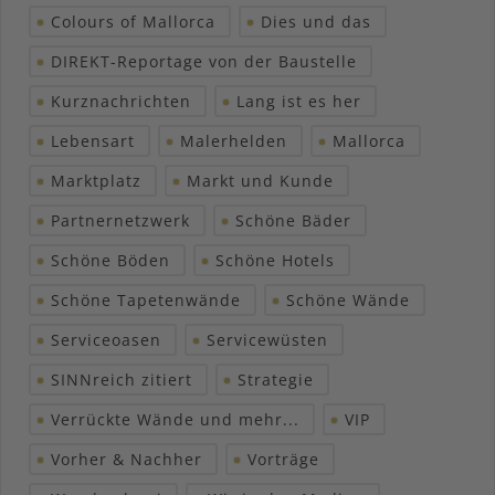
Colours of Mallorca
Dies und das
DIREKT-Reportage von der Baustelle
Kurznachrichten
Lang ist es her
Lebensart
Malerhelden
Mallorca
Marktplatz
Markt und Kunde
Partnernetzwerk
Schöne Bäder
Schöne Böden
Schöne Hotels
Schöne Tapetenwände
Schöne Wände
Serviceoasen
Servicewüsten
SINNreich zitiert
Strategie
Verrückte Wände und mehr...
VIP
Vorher & Nachher
Vorträge