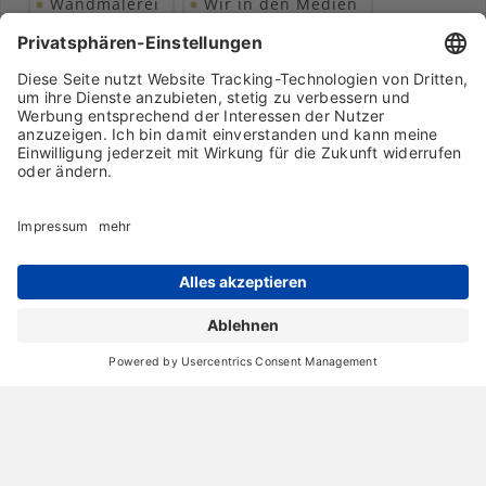
Wandmalerei
Wir in den Medien
Wohngesundheit
Archiv
Liebeserklärung
Chronik
Vorträge
Presse
Markenpartner
Partnerbetrieb werden
Impressum
Datenschutz
Login-Bereich