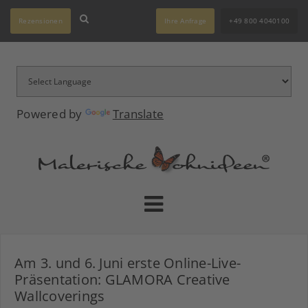
Rezensionen
Ihre Anfrage
+49 800 4040100
Powered by
Translate
Am 3. und 6. Juni erste Online-Live-
Präsentation: GLAMORA Creative
Wallcoverings