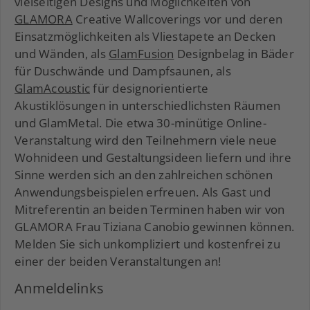
vielseitigen Designs und Möglichkeiten von
GLAMORA
Creative Wallcoverings vor und deren
Einsatzmöglichkeiten als Vliestapete an Decken
und Wänden, als
GlamFusion
Designbelag in Bäder
für Duschwände und Dampfsaunen, als
GlamAcoustic
für designorientierte
Akustiklösungen in unterschiedlichsten Räumen
und GlamMetal. Die etwa 30-minütige Online-
Veranstaltung wird den Teilnehmern viele neue
Wohnideen und Gestaltungsideen liefern und ihre
Sinne werden sich an den zahlreichen schönen
Anwendungsbeispielen erfreuen. Als Gast und
Mitreferentin an beiden Terminen haben wir von
GLAMORA Frau Tiziana Canobio gewinnen können.
Melden Sie sich unkompliziert und kostenfrei zu
einer der beiden Veranstaltungen an!
Anmeldelinks