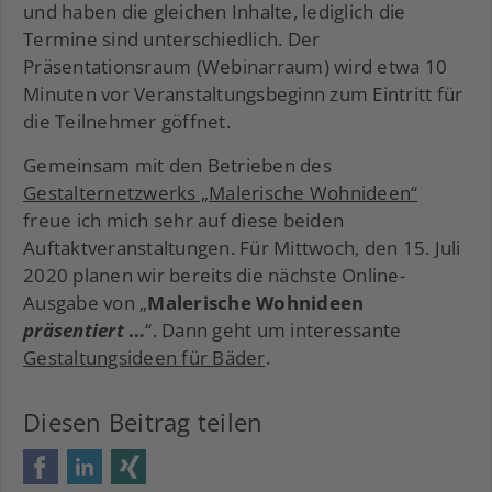
und haben die gleichen Inhalte, lediglich die
Termine sind unterschiedlich. Der
Präsentationsraum (Webinarraum) wird etwa 10
Minuten vor Veranstaltungsbeginn zum Eintritt für
die Teilnehmer göffnet.
Gemeinsam mit den Betrieben des
Gestalternetzwerks „Malerische Wohnideen“
freue ich mich sehr auf diese beiden
Auftaktveranstaltungen. Für Mittwoch, den 15. Juli
2020 planen wir bereits die nächste Online-
Ausgabe von „
Malerische Wohnideen
präsentiert
…
“. Dann geht um interessante
Gestaltungsideen für Bäder
.
Diesen Beitrag teilen
Facebook
LinkedIn
Xing