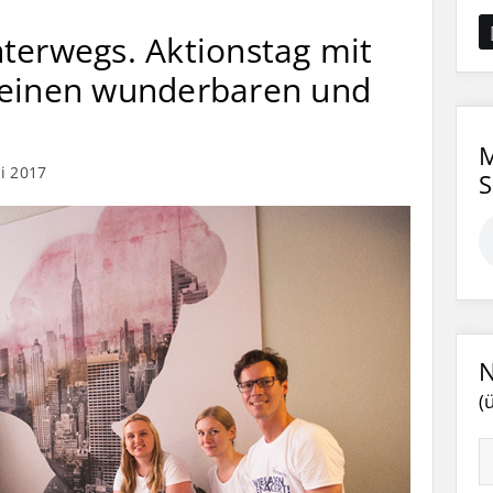
terwegs. Aktionstag mit
 einen wunderbaren und
M
ni 2017
N
(