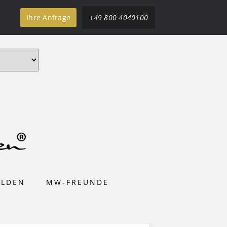
Ihre Anfrage
+49 800 4040100
ELDEN
MW-FREUNDE