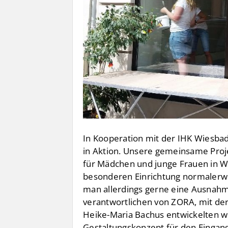
In Kooperation mit der IHK Wiesbad
in Aktion. Unsere gemeinsame Proje
für Mädchen und junge Frauen in W
besonderen Einrichtung normalerw
man allerdings gerne eine Ausnah
verantwortlichen von ZORA, mit der
Heike-Maria Bachus entwickelten wi
Gestaltungskonzept für den Eingang