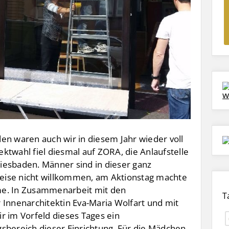
en waren auch wir in diesem Jahr wieder voll
ktwahl fiel diesmal auf ZORA, die Anlaufstelle
iesbaden. Männer sind in dieser ganz
eise nicht willkommen, am Aktionstag machte
me. In Zusammenarbeit mit den
T
 Innenarchitektin Eva-Maria Wolfart und mit
r im Vorfeld dieses Tages ein
sbereich dieser Einrichtung. Für die Mädchen