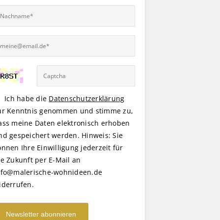
Ich habe die
Datenschutzerklärung
ur Kenntnis genommen und stimme zu,
ass meine Daten elektronisch erhoben
nd gespeichert werden. Hinweis: Sie
önnen Ihre Einwilligung jederzeit für
ie Zukunft per E-Mail an
nfo@malerische-wohnideen.de
iderrufen.