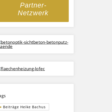
Partner-
Netzwerk
ags
Beiträge Heike Bachus