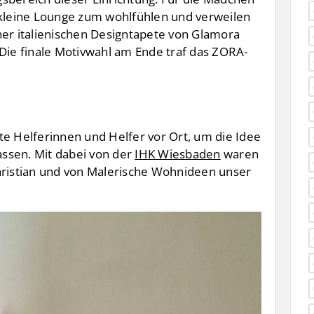
 kleine Lounge zum wohlfühlen und verweilen
ner italienischen Designtapete von Glamora
 Die finale Motivwahl am Ende traf das ZORA-
te Helferinnen und Helfer vor Ort, um die Idee
lassen. Mit dabei von der
IHK Wiesbaden
waren
hristian und von Malerische Wohnideen unser