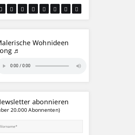
alerische Wohnideen
Song ♬
ewsletter abonnieren
über 20.000 Abonnenten)