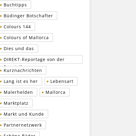
Buchtipps
Büdinger Botschafter
Colours 144
Colours of Mallorca
Dies und das
DIREKT-Reportage von der
Baustelle
Kurznachrichten
Lang ist es her
Lebensart
Malerhelden
Mallorca
Marktplatz
Markt und Kunde
Partnernetzwerk
Schöne Bäder