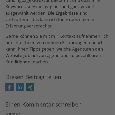
Landingpage-Struktur bekommt und dass Ihre
Keywords sensibel geplant und ganz gezielt
ausgewählt werden. Die Ergebnisse sind
verblüffend, das kann ich Ihnen aus eigener
Erfahrung versprechen.
Gerne können Sie mit mir
Kontakt aufnehmen
, ich
berichte Ihnen von meinen Erfahrungen und ich
kann Ihnen Tipps geben, welche Agenturen den
Website-Job hervorragend und zu bezahlbaren
Konditionen machen.
Diesen Beitrag teilen
Facebook
LinkedIn
Xing
Einen Kommentar schreiben
Name
*