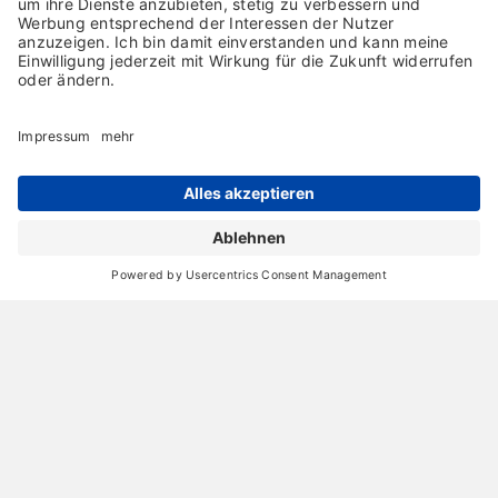
Archiv
Liebeserklärung
Chronik
Vorträge
Presse
Markenpartner
Partnerbetrieb werden
Impressum
Datenschutz
Login-Bereich