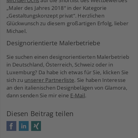
Michael Ochs
auf die Shortlist des Wettbewerbes
„Maler des Jahres 2018“ in der Kategorie
„Gestaltungskonzept privat“. Herzlichen
Glückwunsch zu diesem großartigen Erfolg, lieber
Michael.
Designorientierte Malerbetriebe
Sie suchen einen designorientierten Malerbetrieb
in Deutschland, Österreich, Schweiz oder in
Luxemburg? Da habe ich etwas für Sie, klicken Sie
sich zu
unserer Partnerliste
. Sie haben Interesse
an den italienischen Designbelägen von Glamora,
dann senden Sie mir eine
E-Mail
.
Diesen Beitrag teilen
Facebook
LinkedIn
Xing