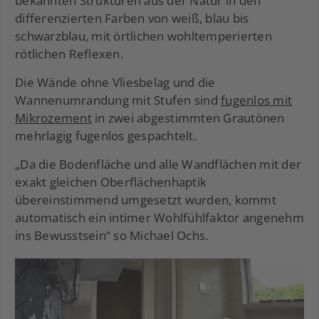
bekannten Strukturen aus der Natur in den
differenzierten Farben von weiß, blau bis
schwarzblau, mit örtlichen wohltemperierten
rötlichen Reflexen.
Die Wände ohne Vliesbelag und die
Wannenumrandung mit Stufen sind
fugenlos mit
Mikrozement
in zwei abgestimmten Grautönen
mehrlagig fugenlos gespachtelt.
„Da die Bodenfläche und alle Wandflächen mit der
exakt gleichen Oberflächenhaptik
übereinstimmend umgesetzt wurden, kommt
automatisch ein intimer Wohlfühlfaktor angenehm
ins Bewusstsein“ so Michael Ochs.