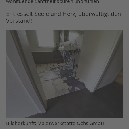
wohltuende Sanftheit spüren und fühlen.
Entfesselt Seele und Herz, überwältigt den
Verstand!
Bildherkunft: Malerwerkstätte Ochs GmbH