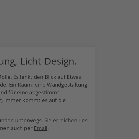
ng, Licht-Design.
lle. Es lenkt den Blick auf Etwas.
de. Ein Raum, eine Wandgestaltung
und für eine abgestimmt
ng, immer kommt es auf die
nden unterwegs. Sie erreichen uns
onen auch per
Email
.