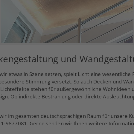
ckengestaltung und Wandgestaltu
r etwas in Szene setzen, spielt Licht eine wesentliche Ro
z besondere Stimmung versetzt. So auch Decken und Wän
Lichteffekte stehen für außergewöhnliche Wohnideen 
ign. Ob indirekte Bestrahlung oder direkte Ausleuchtu
wir im gesamten deutschsprachigen Raum für unsere Ku
1-9877081. Gerne senden wir Ihnen weitere Informati