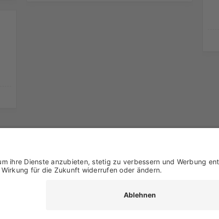
e
Markenpartner
Partnerbetrieb werden
Impressum
Datenschutz
Login-Bere