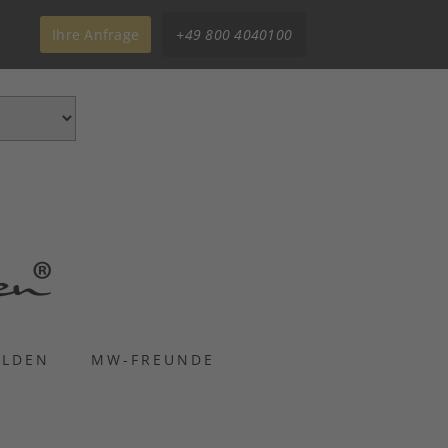
Ihre Anfrage
+49 800 4040100
ELDEN
MW-FREUNDE