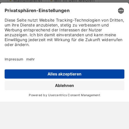
Wandmalerei
Wir in den Medien
Wohngesundheit
Archiv
Liebeserklärung
Chronik
Vorträge
Presse
Markenpartner
Partnerbetrieb werden
Impressum
Datenschutz
Login-Bereich