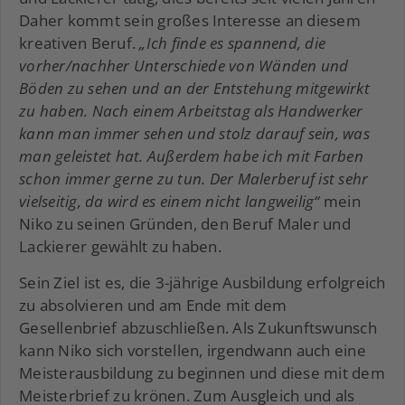
Daher kommt sein großes Interesse an diesem
kreativen Beruf.
„Ich finde es spannend, die
vorher/nachher Unterschiede von Wänden und
Böden zu sehen und an der Entstehung mitgewirkt
zu haben. Nach einem Arbeitstag als Handwerker
kann man immer sehen und stolz darauf sein, was
man geleistet hat. Außerdem habe ich mit Farben
schon immer gerne zu tun. Der Malerberuf ist sehr
vielseitig, da wird es einem nicht langweilig“
mein
Niko zu seinen Gründen, den Beruf Maler und
Lackierer gewählt zu haben.
Sein Ziel ist es, die 3-jährige Ausbildung erfolgreich
zu absolvieren und am Ende mit dem
Gesellenbrief abzuschließen. Als Zukunftswunsch
kann Niko sich vorstellen, irgendwann auch eine
Meisterausbildung zu beginnen und diese mit dem
Meisterbrief zu krönen. Zum Ausgleich und als