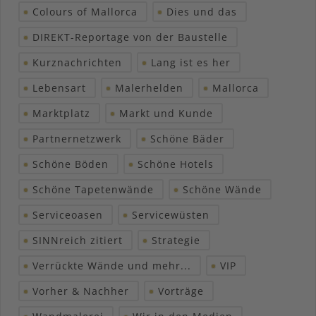
Colours of Mallorca
Dies und das
DIREKT-Reportage von der Baustelle
Kurznachrichten
Lang ist es her
Lebensart
Malerhelden
Mallorca
Marktplatz
Markt und Kunde
Partnernetzwerk
Schöne Bäder
Schöne Böden
Schöne Hotels
Schöne Tapetenwände
Schöne Wände
Serviceoasen
Servicewüsten
SINNreich zitiert
Strategie
Verrückte Wände und mehr...
VIP
Vorher & Nachher
Vorträge