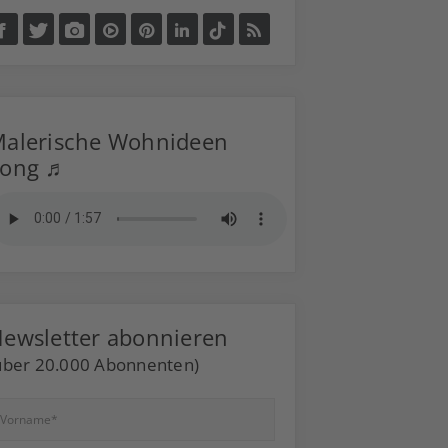
alerische Wohnideen
Song ♬
ewsletter abonnieren
über 20.000 Abonnenten)