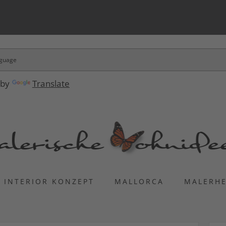
 by
Translate
INTERIOR KONZEPT
MALLORCA
MALERH