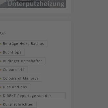
ags
Beiträge Heike Bachus
Buchtipps
Büdinger Botschafter
Colours 144
Colours of Mallorca
Dies und das
DIREKT-Reportage von der
Baustelle
Kurznachrichten