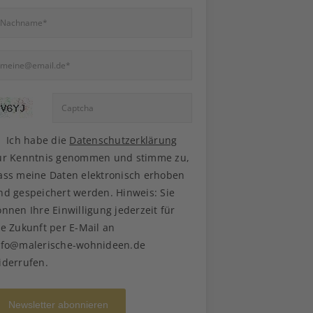
Ich habe die
Datenschutzerklärung
ur Kenntnis genommen und stimme zu,
ass meine Daten elektronisch erhoben
nd gespeichert werden. Hinweis: Sie
önnen Ihre Einwilligung jederzeit für
ie Zukunft per E-Mail an
nfo@malerische-wohnideen.de
iderrufen.