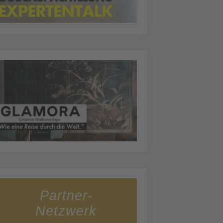
Partner-
Netzwerk