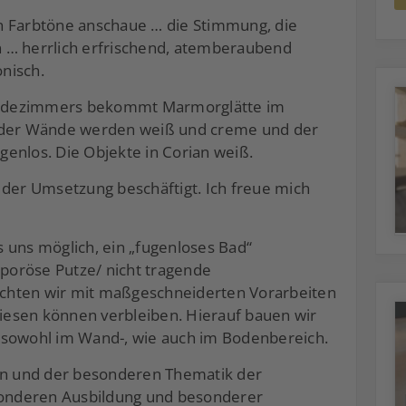
n Farbtöne anschaue … die Stimmung, die
 … herrlich erfrischend, atemberaubend
nisch.
Badezimmers bekommt Marmorglätte im
n der Wände werden weiß und creme und der
ugenlos. Die Objekte in Corian weiß.
 der Umsetzung beschäftigt. Ich freue mich
 uns möglich, ein „fugenloses Bad“
 poröse Putze/ nicht tragende
richten wir mit maßgeschneiderten Vorarbeiten
liesen können verbleiben. Hierauf bauen wir
 sowohl im Wand-, wie auch im Bodenbereich.
ien und der besonderen Thematik der
esonderen Ausbildung und besonderer