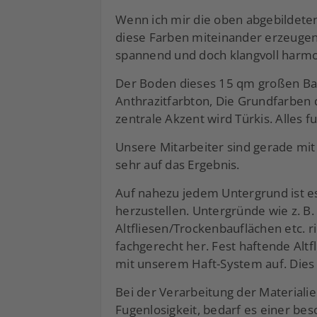
Wenn ich mir die oben abgebildete
diese Farben miteinander erzeugen
spannend und doch klangvoll harmo
Der Boden dieses 15 qm großen 
Anthrazitfarbton, Die Grundfarbe
zentrale Akzent wird Türkis. Alles f
Unsere Mitarbeiter sind gerade mit
sehr auf das Ergebnis.
Auf nahezu jedem Untergrund ist es
herzustellen. Untergründe wie z. B.
Altfliesen/Trockenbauflächen etc. 
fachgerecht her. Fest haftende Altf
mit unserem Haft-System auf. Dies
Bei der Verarbeitung der Material
Fugenlosigkeit, bedarf es einer b