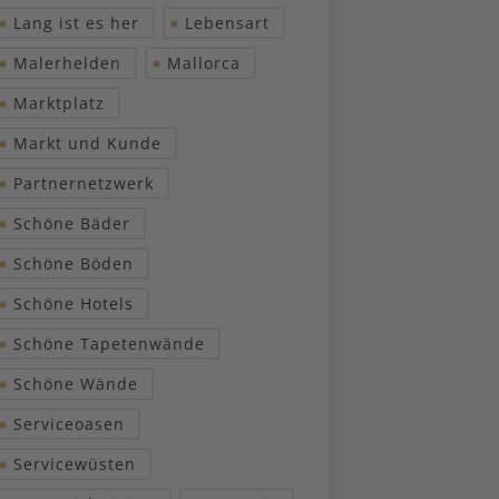
Lang ist es her
Lebensart
Malerhelden
Mallorca
Marktplatz
Markt und Kunde
Partnernetzwerk
Schöne Bäder
Schöne Böden
Schöne Hotels
Schöne Tapetenwände
Schöne Wände
Serviceoasen
Servicewüsten