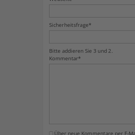
Sicherheitsfrage
*
Bitte addieren Sie 3 und 2.
Kommentar
*
Über neue Kommentare per E-Mail