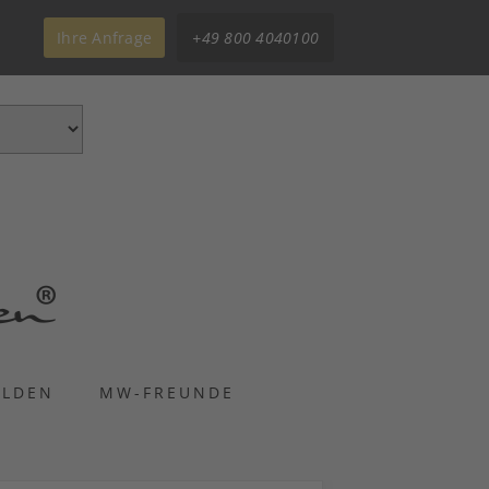
Ihre Anfrage
+49 800 4040100
ELDEN
MW-FREUNDE