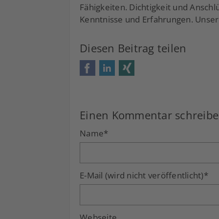
Fähigkeiten. Dichtigkeit und Ansch
Kenntnisse und Erfahrungen. Unsere
Diesen Beitrag teilen
Facebook
LinkedIn
Xing
Einen Kommentar schreib
Name
*
E-Mail (wird nicht veröffentlicht)
*
Webseite