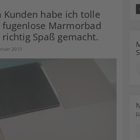
Kunden habe ich tolle
e fugenlose Marmorbad
 richtig Spaß gemacht.
M
bruar 2013
N
(