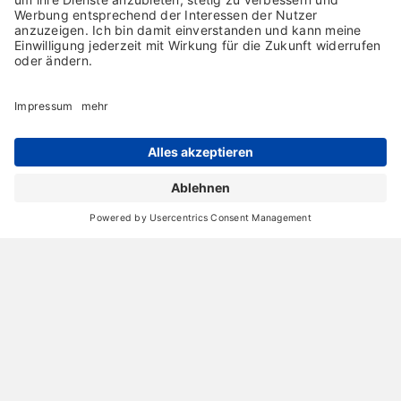
Archiv
Liebeserklärung
Chronik
Vorträge
Presse
Markenpartner
Partnerbetrieb werden
Impressum
Datenschutz
Login-Bereich