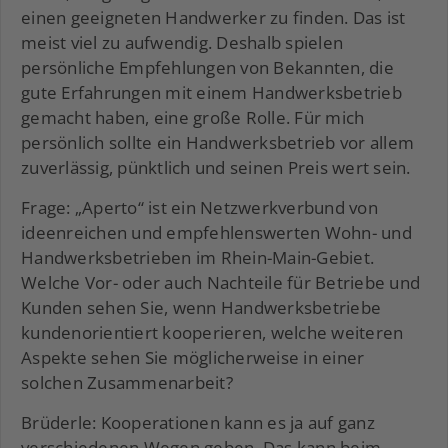
einen geeigneten Handwerker zu finden. Das ist
meist viel zu aufwendig. Deshalb spielen
persönliche Empfehlungen von Bekannten, die
gute Erfahrungen mit einem Handwerksbetrieb
gemacht haben, eine große Rolle. Für mich
persönlich sollte ein Handwerksbetrieb vor allem
zuverlässig, pünktlich und seinen Preis wert sein.
Frage: „Aperto“ ist ein Netzwerkverbund von
ideenreichen und empfehlenswerten Wohn- und
Handwerksbetrieben im Rhein-Main-Gebiet.
Welche Vor- oder auch Nachteile für Betriebe und
Kunden sehen Sie, wenn Handwerksbetriebe
kundenorientiert kooperieren, welche weiteren
Aspekte sehen Sie möglicherweise in einer
solchen Zusammenarbeit?
Brüderle: Kooperationen kann es ja auf ganz
verschiedenen Wegen geben. Das kann beim