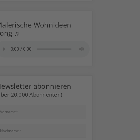
alerische Wohnideen
Song ♬
ewsletter abonnieren
über 20.000 Abonnenten)