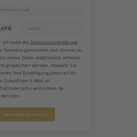
Ich habe die
Datenschutzerklärung
ur Kenntnis genommen und stimme zu,
ass meine Daten elektronisch erhoben
nd gespeichert werden. Hinweis: Sie
önnen Ihre Einwilligung jederzeit für
ie Zukunft per E-Mail an
nfo@malerische-wohnideen.de
iderrufen.