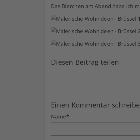
Das Bierchen am Abend habe ich mir
Diesen Beitrag teilen
Facebook
LinkedIn
Xing
Einen Kommentar schreib
Name
*