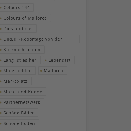
Colours 144
Colours of Mallorca
Dies und das
DIREKT-Reportage von der
Baustelle
Kurznachrichten
Lang ist es her
Lebensart
Malerhelden
Mallorca
Marktplatz
Markt und Kunde
Partnernetzwerk
Schöne Bäder
Schöne Böden