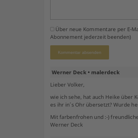
Über neue Kommentare per E-Mail
Abonnement jederzeit beenden)
Kommentar absenden
Werner Deck • malerdeck
Lieber Volker,
wie ich sehe, hat auch Heike über 
es ihr in´s Ohr übersetzt? Wurde he
Mit farbenfrohen und :-) freundlic
Werner Deck