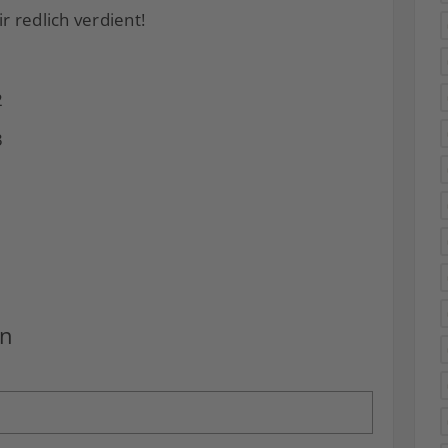
 redlich verdient!
en