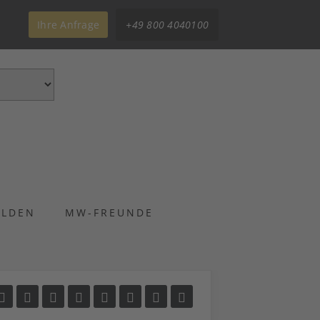
Ihre Anfrage
+49 800 4040100
ELDEN
MW-FREUNDE