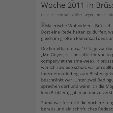
Woche 2011 in Brüss
Geschrieben von Volker Geyer am
12. Ok
Dort eine Rede halten zu dürfen, w
gleich im großen Plenarsaal des E
Die Email kam etwa 10 Tage vor die
„Mr. Geyer, is it possible for you t
company at the sme-week in brusse
war ich sowieso schon, warum sollte
Internetmarketing zum Besten gebe
beschränkt war. Unter zwei Bedingu
sprechen darf und wenn ich die Mögl
kein Problem, gab man mir zu vers
Somit war für mich die Vorbereitungs
bereits und ein schriftliches Redesc