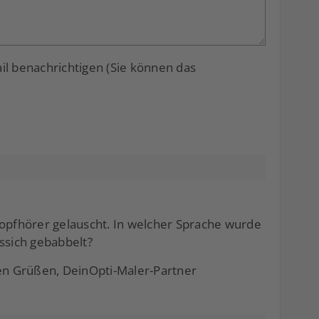
 benachrichtigen (Sie können das
Kopfhörer gelauscht. In welcher Sprache wurde
ssich gebabbelt?
hen Grüßen, DeinOpti-Maler-Partner