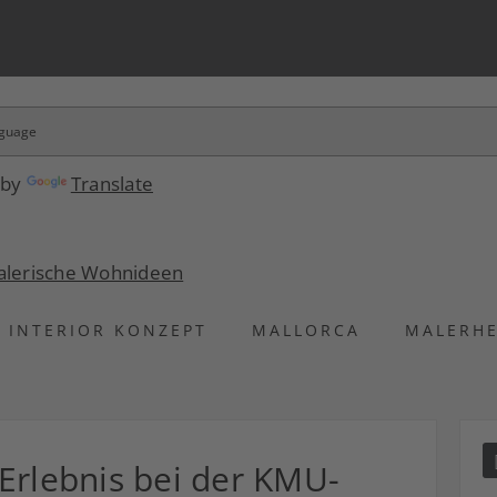
 by
Translate
INTERIOR KONZEPT
MALLORCA
MALERH
Erlebnis bei der KMU-