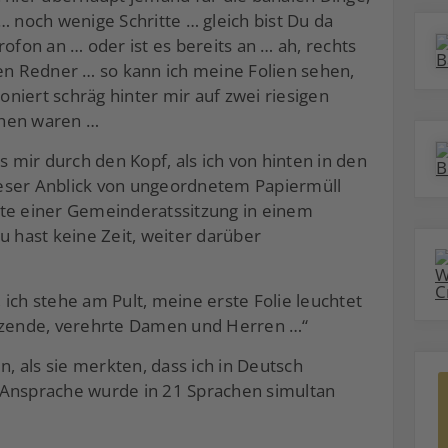
… noch wenige Schritte … gleich bist Du da
ofon an … oder ist es bereits an … ah, rechts
den Redner … so kann ich meine Folien sehen,
niert schräg hinter mir auf zwei riesigen
ehen waren …
s mir durch den Kopf, als ich von hinten in den
eser Anblick von ungeordnetem Papiermüll
ste einer Gemeinderatssitzung in einem
u hast keine Zeit, weiter darüber
, ich stehe am Pult, meine erste Folie leuchtet
itzende, verehrte Damen und Herren …“
 als sie merkten, dass ich in Deutsch
 Ansprache wurde in 21 Sprachen simultan