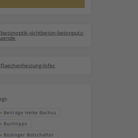
ags
Beiträge Heike Bachus
Buchtipps
Büdinger Botschafter