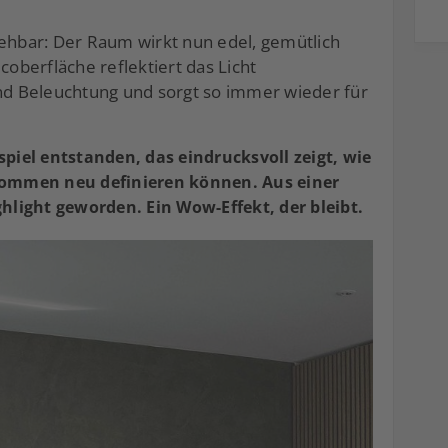
sehbar: Der Raum wirkt nun edel, gemütlich
coberfläche reflektiert das Licht
und Beleuchtung und sorgt so immer wieder für
spiel entstanden, das eindrucksvoll zeigt, wie
ommen neu definieren können. Aus einer
ghlight geworden. Ein Wow-Effekt, der bleibt.