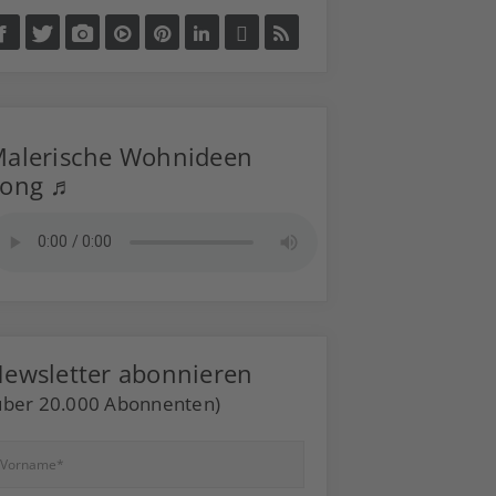
alerische Wohnideen
Song ♬
ewsletter abonnieren
über 20.000 Abonnenten)