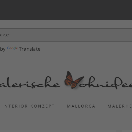
 by
Translate
INTERIOR KONZEPT
MALLORCA
MALERH