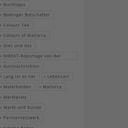
Buchtipps
Büdinger Botschafter
Colours 144
Colours of Mallorca
Dies und das
DIREKT-Reportage von der
Baustelle
Kurznachrichten
Lang ist es her
Lebensart
Malerhelden
Mallorca
Marktplatz
Markt und Kunde
Partnernetzwerk
Schöne Bäder