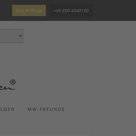
Ihre Anfrage
+49 800 4040100
ELDEN
MW-FREUNDE