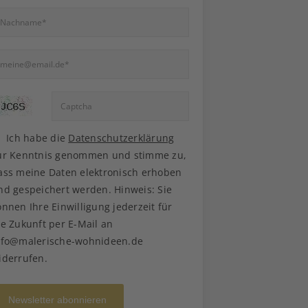
Ich habe die
Datenschutzerklärung
ur Kenntnis genommen und stimme zu,
ass meine Daten elektronisch erhoben
nd gespeichert werden. Hinweis: Sie
önnen Ihre Einwilligung jederzeit für
ie Zukunft per E-Mail an
nfo@malerische-wohnideen.de
iderrufen.