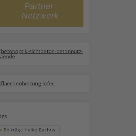
Partner-
Netzwerk
ags
Beiträge Heike Bachus