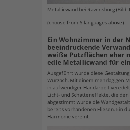
Metallicwand bei Ravensburg (Bild
(choose from 6 languages above)
Ein Wohnzimmer in der N
beeindruckende Verwandl
weiße Putzflächen eher n
edle Metallicwand für ei
Ausgeführt wurde diese Gestaltun
Wurzach. Mit einem mehrlagigen Me
in aufwendiger Handarbeit veredelt
Licht- und Schatteneffekte, die den
abgestimmt wurde die Wandgestaltu
bereits vorhandenen Fliesen. Ein 
Harmonie vereint.