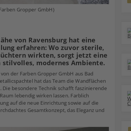
: Farben Gropper GmbH)
ähe von Ravensburg hat eine
ung erfahren: Wo zuvor sterile,
üchtern wirkten, sorgt jetzt eine
n stilvolles, modernes Ambiente.
g von der Farben Gropper GmbH aus Bad
tallicspachtel hat das Team die Wandflächen
. Die besondere Technik schafft faszinierende
 Raum lebendig wirken lassen. Farblich
ng auf die neue Einrichtung sowie auf die
durchdachtes Gesamtkonzept, das Eleganz und