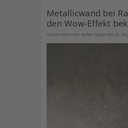
Metallicwand bei R
den Wow-Effekt b
Geschrieben von Volker Geyer am
25. Au