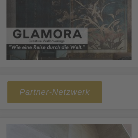
Partner-Netzwerk