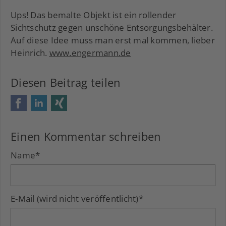
Ups! Das bemalte Objekt ist ein rollender
Sichtschutz gegen unschöne Entsorgungsbehälter.
Auf diese Idee muss man erst mal kommen, lieber
Heinrich.
www.engermann.de
Diesen Beitrag teilen
Facebook
LinkedIn
Xing
Einen Kommentar schreiben
Name
*
E-Mail (wird nicht veröffentlicht)
*