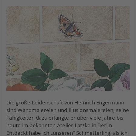
Die große Leidenschaft von Heinrich Engermann
sind Wandmalereien und Illusionsmalereien, seine
Fähigkeiten dazu erlangte er über viele Jahre bis
heute im bekannten Atelier Latzke in Berlin.
Entdeckt habe ich „unseren“ Schmetterling, als ich