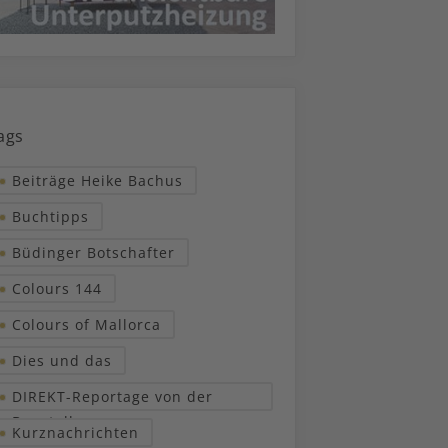
ags
Beiträge Heike Bachus
Buchtipps
Büdinger Botschafter
Colours 144
Colours of Mallorca
Dies und das
DIREKT-Reportage von der
Baustelle
Kurznachrichten