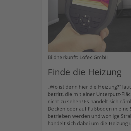
Bildherkunft: Lofec GmbH
Finde die Heizung
„Wo ist denn hier die Heizung?“ la
betritt, die mit einer Unterputz-Flä
nicht zu sehen! Es handelt sich nä
Decken oder auf Fußböden in eine Sp
betrieben werden und wohlige Str
handelt sich dabei um die Heizun