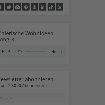
alerische Wohnideen
Song ♬
ewsletter abonnieren
über 20.000 Abonnenten)