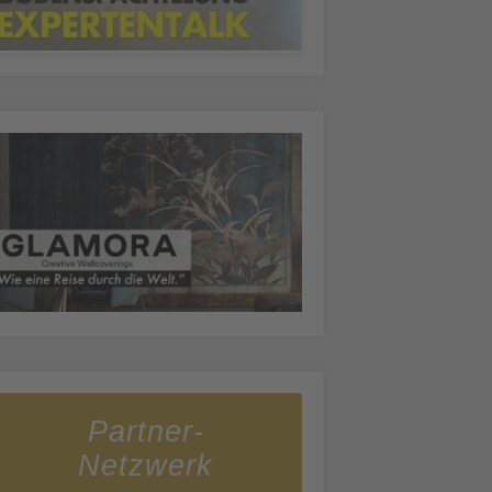
Partner-
Netzwerk