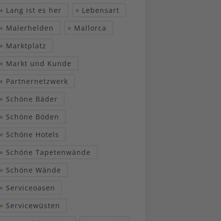
Lang ist es her
Lebensart
Malerhelden
Mallorca
Marktplatz
Markt und Kunde
Partnernetzwerk
Schöne Bäder
Schöne Böden
Schöne Hotels
Schöne Tapetenwände
Schöne Wände
Serviceoasen
Servicewüsten