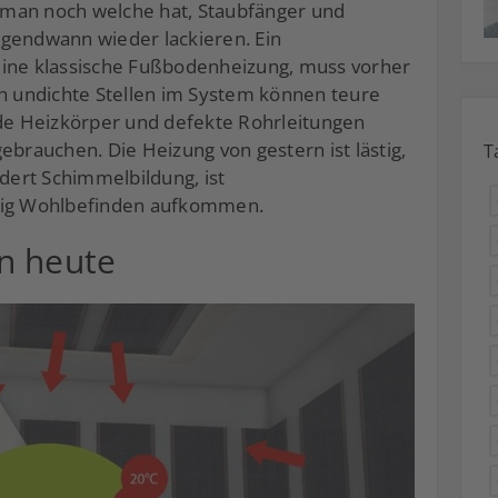
man noch welche hat, Staubfänger und
rgendwann wieder lackieren. Ein
eine klassische Fußbodenheizung, muss vorher
ch undichte Stellen im System können teure
e Heizkörper und defekte Rohrleitungen
ebrauchen. Die Heizung von gestern ist lästig,
T
rdert Schimmelbildung, ist
enig Wohlbefinden aufkommen.
n heute