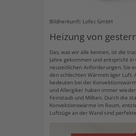
Bildherkunft: Lofec GmbH
Heizung von gester
Das, was wir alle kennen, ist die tra
Jahre gekommen und entspricht in 
neuzeitlichen Anforderungen. Sie e
den schlechten Wärmeträger Luft. A
bedeuten bei der Konvektionswärme
und Allergiker haben immer wiede
Feinstaub und Milben. Durch die s
Konvektionswärme im Raum, entste
Luftzüge an der Wand sind perfekt