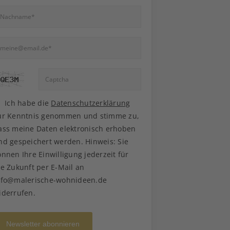
Ich habe die
Datenschutzerklärung
ur Kenntnis genommen und stimme zu,
ass meine Daten elektronisch erhoben
nd gespeichert werden. Hinweis: Sie
önnen Ihre Einwilligung jederzeit für
ie Zukunft per E-Mail an
nfo@malerische-wohnideen.de
iderrufen.