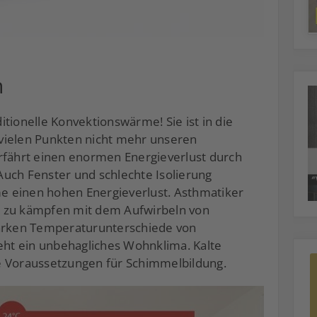
n
ditionelle Konvektionswärme! Sie ist in die
vielen Punkten nicht mehr unseren
rfährt einen enormen Energieverlust durch
uch Fenster und schlechte Isolierung
 einen hohen Energieverlust. Asthmatiker
r zu kämpfen mit dem Aufwirbeln von
tarken Temperaturunterschiede von
ht ein unbehagliches Wohnklima. Kalte
e Voraussetzungen für Schimmelbildung.