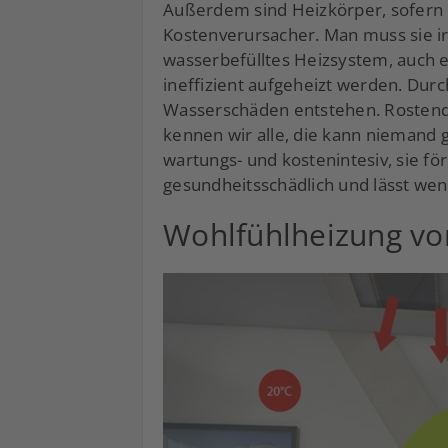
Außerdem sind Heizkörper, sofern 
Kostenverursacher. Man muss sie i
wasserbefülltes Heizsystem, auch 
ineffizient aufgeheizt werden. Dur
Wasserschäden entstehen. Rostend
kennen wir alle, die kann niemand g
wartungs- und kostenintesiv, sie fö
gesundheitsschädlich und lässt w
Wohlfühlheizung vo