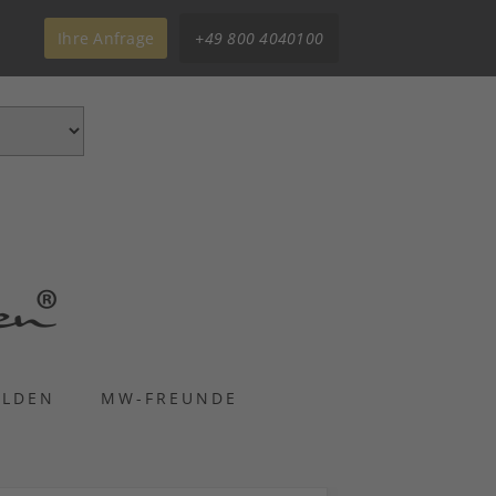
Ihre Anfrage
+49 800 4040100
ELDEN
MW-FREUNDE