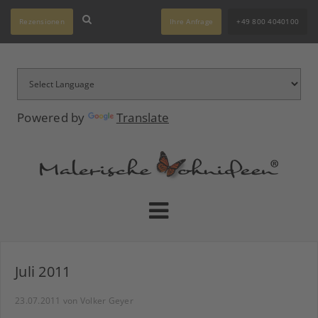
Rezensionen
Ihre Anfrage
+49 800 4040100
Powered by
Translate
Juli 2011
23.07.2011
von Volker Geyer