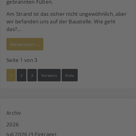
gebrannten Füßen.
Am Strand ist das sicher nicht ungewöhnlich, aber
wir befanden uns auf der Baustelle. Wie geht
das?...
Weiterlesen …
Seite 1 von 3
1
2
3
Vorwärts
Ende
Archiv
2026
Juli 2026 (3 Einträge)