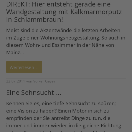
DIREKT: Hier entsteht gerade eine
Wandgestaltung mit Kalkmarmorputz
in Schlammbraun!
Meist sind die Akzentwände die letzten Arbeiten
im Zuge einer Wohnungsneugestaltung. So auch in
diesem Wohn- und Essimmer in der Nähe von
Mainz…
Weiterlesen …
22.07.2011
von Volker Geyer
Eine Sehnsucht ...
Kennen Sie es, eine tiefe Sehnsucht zu spüren;
eine Vision zu haben? Einen Motor in sich zu
empfinden der Sie antreibt Dinge zu tun, die
immer und immer wieder in die gleiche Richtung