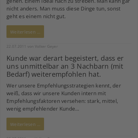
gehen. Einem Ideal nach zu streben. Man kann gar
nicht anders. Man muss diese Dinge tun, sonst
geht es einem nicht gut.
Weiterlesen …
22.07.2011
von Volker Geyer
Kunde war derart begeistert, dass er
uns unmittelbar an 3 Nachbarn (mit
Bedarf) weiterempfohlen hat.
Wer unsere Empfehlungsstrategien kennt, der
weiß, dass wir unsere Kunden intern mit
Empfehlungsfaktoren versehen: stark, mittel,
wenig empfehlender Kunde…
Weiterlesen …