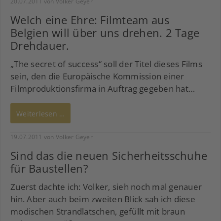
20.07.2011
von Volker Geyer
Welch eine Ehre: Filmteam aus
Belgien will über uns drehen. 2 Tage
Drehdauer.
„The secret of success“ soll der Titel dieses Films
sein, den die Europäische Kommission einer
Filmproduktionsfirma in Auftrag gegeben hat…
Weiterlesen …
19.07.2011
von Volker Geyer
Sind das die neuen Sicherheitsschuhe
für Baustellen?
Zuerst dachte ich: Volker, sieh noch mal genauer
hin. Aber auch beim zweiten Blick sah ich diese
modischen Strandlatschen, gefüllt mit braun