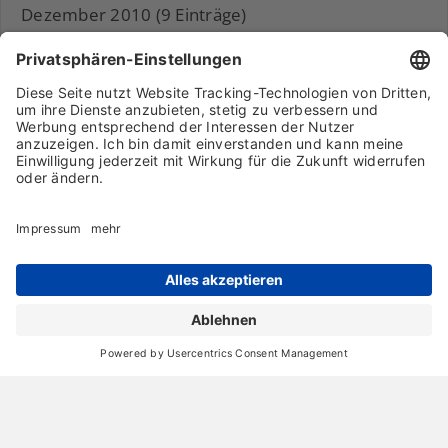
Dezember 2010 (9 Einträge)
November 2010 (11 Einträge)
Archiv
Liebeserklärung
Chronik
Vorträge
Presse
Markenpartner
Partnerbetrieb werden
Impressum
Datenschutz
Login-Bereich