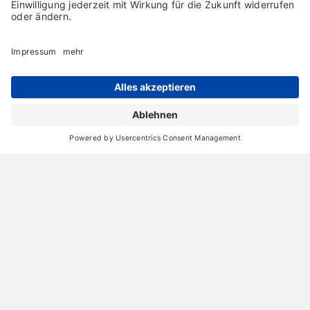
Archiv
Liebeserklärung
Chronik
Vorträge
Presse
Markenpartner
Partnerbetrieb werden
Impressum
Datenschutz
Login-Bereich