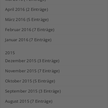
April 2016 (2 Einträge)
März 2016 (5 Einträge)
Februar 2016 (7 Einträge)
Januar 2016 (7 Einträge)
2015
Dezember 2015 (3 Einträge)
November 2015 (7 Einträge)
Oktober 2015 (5 Einträge)
September 2015 (3 Einträge)
August 2015 (7 Einträge)