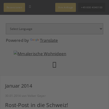
Rezensionen
Ihre Anfrage
+49 800 4040100
Powered by
Translate
Januar 2014
30.01.2014
von Volker Geyer
Rost-Post in die Schweiz!