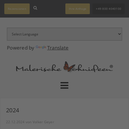
Rezensionen
Ihre Anfrage
+49 800 4040100
Powered by
Translate
2024
22.12.2024
von Volker Geyer