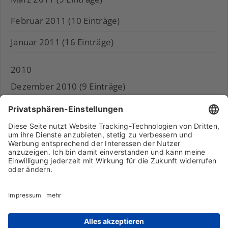
Februar 2011 (10 Einträge)
Januar 2011 (16 Einträge)
2010
Dezember 2010 (9 Einträge)
November 2010 (11 Einträge)
Archiv
Liebeserklärung
Chronik
Vorträge
Presse
Markenpartner
Partnerbetrieb werden
Impressum
Datenschutz
Login-Bereich