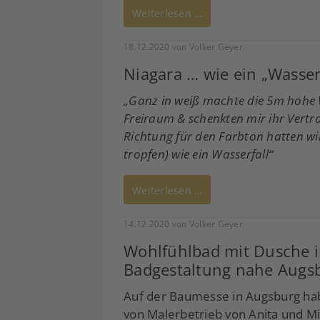
Weiterlesen …
18.12.2020
von Volker Geyer
Niagara … wie ein „Wasser
„Ganz in weiß machte die 5m hohe 
Freiraum & schenkten mir ihr Vertra
Richtung für den Farbton hatten wir
tropfen) wie ein Wasserfall“
Weiterlesen …
14.12.2020
von Volker Geyer
Wohlfühlbad mit Dusche i
Badgestaltung nahe Augs
Auf der Baumesse in Augsburg h
von Malerbetrieb von Anita und M