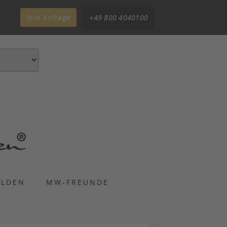
Ihre Anfrage
+49 800 4040100
ELDEN
MW-FREUNDE