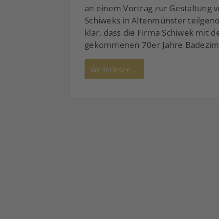
an einem Vortrag zur Gestaltung 
Schiweks in Altenmünster teilge
klar, dass die Firma Schiwek mit d
gekommenen 70er Jahre Badezimm
Weiterlesen …