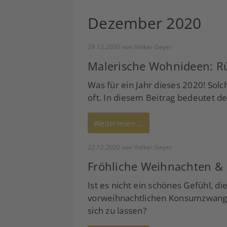
Dezember 2020
29.12.2020
von Volker Geyer
Malerische Wohnideen: Rü
Was für ein Jahr dieses 2020! Sol
oft. In diesem Beitrag bedeutet de
Weiterlesen …
22.12.2020
von Volker Geyer
Fröhliche Weihnachten &
Ist es nicht ein schönes Gefühl, d
vorweihnachtlichen Konsumzwang 
sich zu lassen?