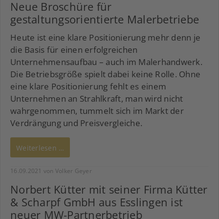
Neue Broschüre für
gestaltungsorientierte Malerbetriebe
Heute ist eine klare Positionierung mehr denn je
die Basis für einen erfolgreichen
Unternehmensaufbau – auch im Malerhandwerk.
Die Betriebsgröße spielt dabei keine Rolle. Ohne
eine klare Positionierung fehlt es einem
Unternehmen an Strahlkraft, man wird nicht
wahrgenommen, tummelt sich im Markt der
Verdrängung und Preisvergleiche.
Weiterlesen …
16.09.2021
von Volker Geyer
Norbert Kütter mit seiner Firma Kütter
& Scharpf GmbH aus Esslingen ist
neuer MW-Partnerbetrieb