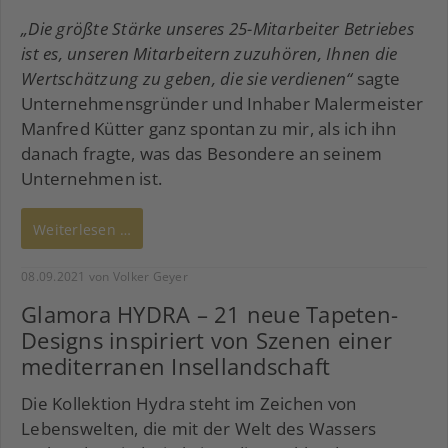
„Die größte Stärke unseres 25-Mitarbeiter Betriebes
ist es, unseren Mitarbeitern zuzuhören, Ihnen die
Wertschätzung zu geben, die sie verdienen“
sagte
Unternehmensgründer und Inhaber Malermeister
Manfred Kütter ganz spontan zu mir, als ich ihn
danach fragte, was das Besondere an seinem
Unternehmen ist.
Weiterlesen …
08.09.2021
von Volker Geyer
Glamora HYDRA – 21 neue Tapeten-
Designs inspiriert von Szenen einer
mediterranen Insellandschaft
Die Kollektion Hydra steht im Zeichen von
Lebenswelten, die mit der Welt des Wassers