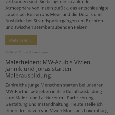
verbunden sind. Sie bringt die strahlende
Atmosphäre von Inseln zurück, das entschleunigte
Leben bei Reisen ans Meer und die Details und
Ausblicke bei Strandspaziergängen um Buchten
und zwischen atemberaubenden Felsen.
Weiterlesen …
06.09.2021
von Volker Geyer
Malerhelden: MW-Azubis Vivien,
Jannik und Jonas starten
Malerausbildung
Zahlreiche junge Menschen starten bei unseren
MW-Partnerbetrieben in ihre Berufsausbildung
zum Maler- und Lackierer mit Fachrichtung
Gestaltung und Instandhaltung. Heute stelle ich
Ihnen drei davon vor: Vivien Moos aus Luxemburg,