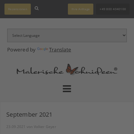
Rezensionen
Ihre Anfrage
+49 800 4040100
Powered by
Translate
September 2021
23.09.2021
von Volker Geyer