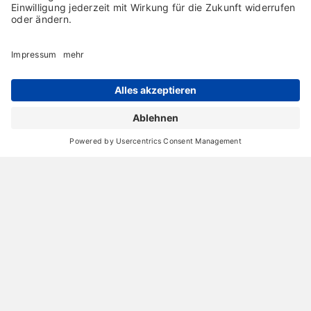
Archiv
Liebeserklärung
Chronik
Vorträge
Presse
Markenpartner
Partnerbetrieb werden
Impressum
Datenschutz
Login-Bereich