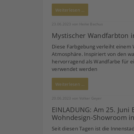
Weiterlesen …
23.06.2023
von Heike Bachus
Mystischer Wandfarbton 
Diese Farbgebung verleiht einem 
Atmosphäre. Inspiriert von den w
hervorragend als Wandfarbe für e
verwendet werden
Weiterlesen …
20.06.2023
von Volker Geyer
EINLADUNG: Am 25. Juni E
Wohndesign-Showroom in
Seit diesen Tagen ist die Innenstad