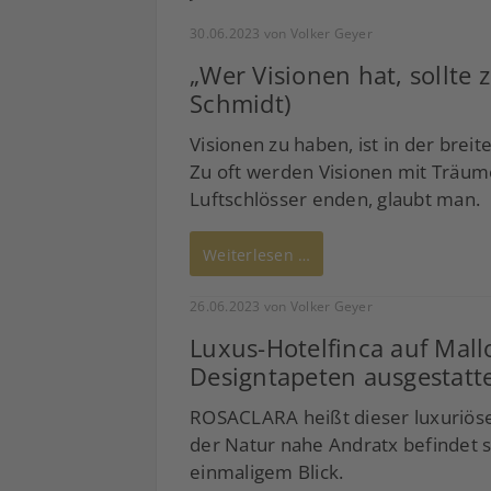
30.06.2023
von Volker Geyer
„Wer Visionen hat, sollte 
Schmidt)
Visionen zu haben, ist in der brei
Zu oft werden Visionen mit Träum
Luftschlösser enden, glaubt man.
Weiterlesen …
26.06.2023
von Volker Geyer
Luxus-Hotelfinca auf Mal
Designtapeten ausgestatt
ROSACLARA heißt dieser luxuriöse
der Natur nahe Andratx befindet s
einmaligem Blick.