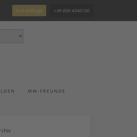
Ihre Anfrage
+49 800 4040100
ELDEN
MW-FREUNDE
rchiv