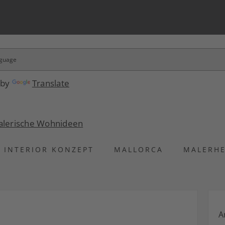
 by
Translate
INTERIOR KONZEPT
MALLORCA
MALERH
A